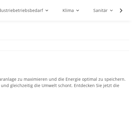
dustriebetriebsbedarf
Klima
Sanitär
Sc
laranlage zu maximieren und die Energie optimal zu speichern.
 und gleichzeitig die Umwelt schont. Entdecken Sie jetzt die