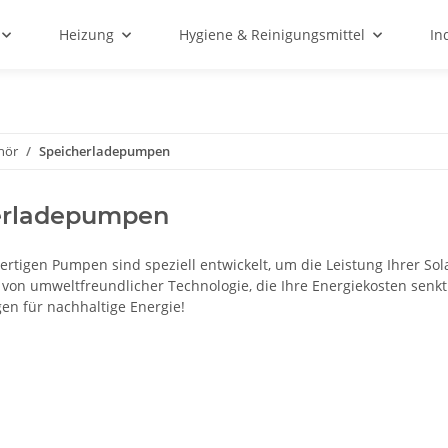
Heizung
Hygiene & Reinigungsmittel
In
hör
Speicherladepumpen
erladepumpen
rtigen Pumpen sind speziell entwickelt, um die Leistung Ihrer So
e von umweltfreundlicher Technologie, die Ihre Energiekosten senkt
en für nachhaltige Energie!