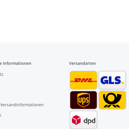
e Informationen
Versandarten
tz
 Versandinformationen
m