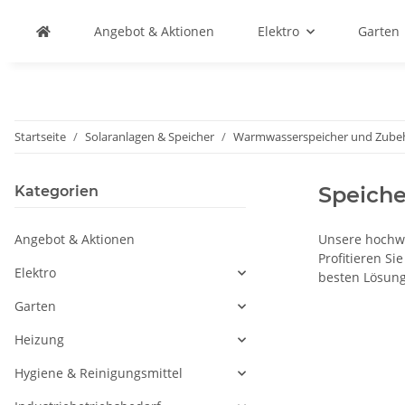
Angebot & Aktionen
Elektro
Garten
Startseite
Solaranlagen & Speicher
Warmwasserspeicher und Zube
Speich
Kategorien
Angebot & Aktionen
Unsere hochwe
Profitieren Si
Elektro
besten Lösung
Garten
Heizung
Hygiene & Reinigungsmittel