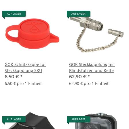
AUF LAGER
AUF LAGER
GOK Schutzkappe für
GOK Steckkupplung mit
Steckkupplung SKU
Blindstutzen und Kette
6,50 €
*
62,90 €
*
6,50 € pro 1 Einheit
62,90 € pro 1 Einheit
AUF LAGER
AUF LAGER