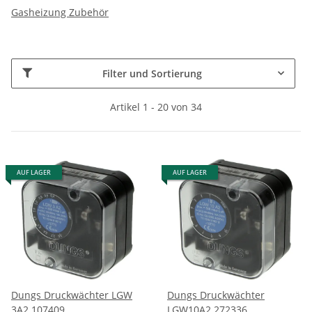
Gasheizung Zubehör
Filter und Sortierung
Artikel 1 - 20 von 34
AUF LAGER
AUF LAGER
Dungs Druckwächter LGW
Dungs Druckwächter
3A2 107409
LGW10A2 272336