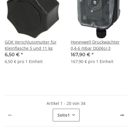
GOK Verschlussmutter für
Honeywell Druckwächter
Kleinflasche 5 und 11 kg
0,4-6 mbar DG06U-3
6,50 €
*
167,90 €
*
6,50 € pro 1 Einheit
167,90 € pro 1 Einheit
Artikel 1 - 20 von 34
Seite
1