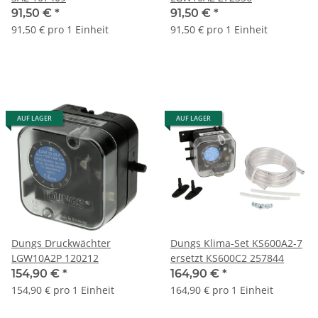
91,50 €
*
91,50 €
*
91,50 € pro 1 Einheit
91,50 € pro 1 Einheit
AUF LAGER
AUF LAGER
Dungs Druckwächter
Dungs Klima-Set KS600A2-7
LGW10A2P 120212
ersetzt KS600C2 257844
154,90 €
*
164,90 €
*
154,90 € pro 1 Einheit
164,90 € pro 1 Einheit