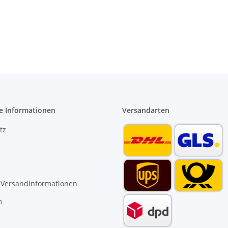
e Informationen
Versandarten
tz
 Versandinformationen
m