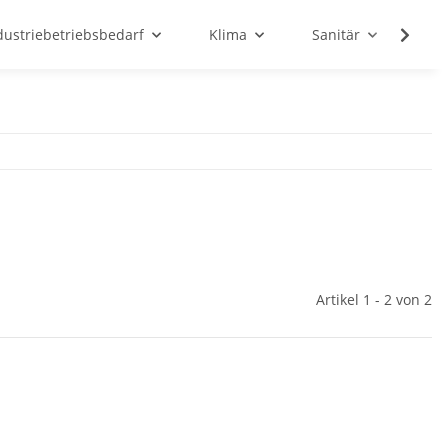
dustriebetriebsbedarf
Klima
Sanitär
Sc
Artikel 1 - 2 von 2