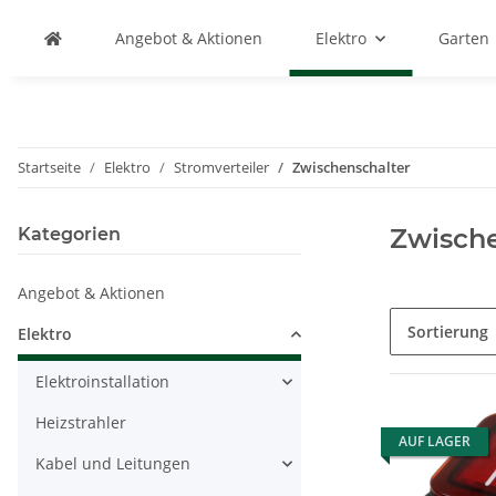
Angebot & Aktionen
Elektro
Garten
Startseite
Elektro
Stromverteiler
Zwischenschalter
Zwische
Kategorien
Angebot & Aktionen
Sortierung
Elektro
Elektroinstallation
Heizstrahler
AUF LAGER
Kabel und Leitungen