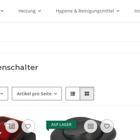
Heizung
Hygiene & Reinigungsmittel
In
nschalter
Artikel pro Seite
AUF LAGER