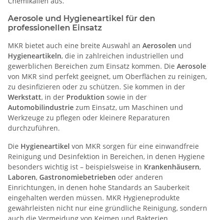
Chemikalien aus.
Aerosole und Hygieneartikel für den
professionellen Einsatz
MKR bietet auch eine breite Auswahl an
Aerosolen
und
Hygieneartikeln
, die in zahlreichen industriellen und
gewerblichen Bereichen zum Einsatz kommen. Die
Aerosole
von MKR sind perfekt geeignet, um Oberflächen zu reinigen,
zu desinfizieren oder zu schützen. Sie kommen in der
Werkstatt
, in der
Produktion
sowie in der
Automobilindustrie
zum Einsatz, um Maschinen und
Werkzeuge zu pflegen oder kleinere Reparaturen
durchzuführen.
Die
Hygieneartikel
von MKR sorgen für eine einwandfreie
Reinigung und Desinfektion in Bereichen, in denen Hygiene
besonders wichtig ist – beispielsweise in
Krankenhäusern
,
Laboren
,
Gastronomiebetrieben
oder anderen
Einrichtungen, in denen hohe Standards an Sauberkeit
eingehalten werden müssen. MKR Hygieneprodukte
gewährleisten nicht nur eine gründliche Reinigung, sondern
auch die Vermeidung von Keimen und Bakterien.