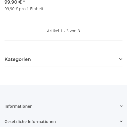
mm ohne Ablaufstutzen
99,90 €
*
99,90 € pro 1 Einheit
Artikel 1 - 3 von 3
Kategorien
Informationen
Gesetzliche Informationen