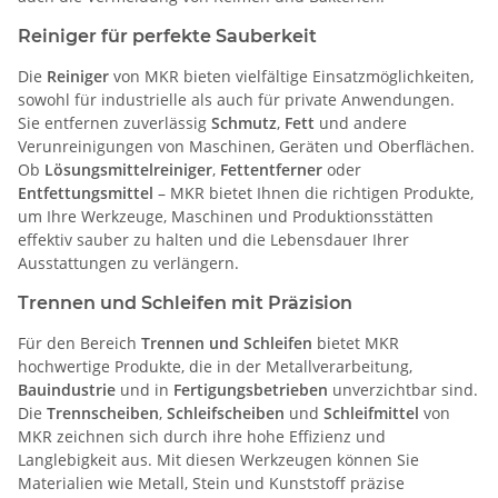
Reiniger für perfekte Sauberkeit
Die
Reiniger
von MKR bieten vielfältige Einsatzmöglichkeiten,
sowohl für industrielle als auch für private Anwendungen.
Sie entfernen zuverlässig
Schmutz
,
Fett
und andere
Verunreinigungen von Maschinen, Geräten und Oberflächen.
Ob
Lösungsmittelreiniger
,
Fettentferner
oder
Entfettungsmittel
– MKR bietet Ihnen die richtigen Produkte,
um Ihre Werkzeuge, Maschinen und Produktionsstätten
effektiv sauber zu halten und die Lebensdauer Ihrer
Ausstattungen zu verlängern.
Trennen und Schleifen mit Präzision
Für den Bereich
Trennen und Schleifen
bietet MKR
hochwertige Produkte, die in der Metallverarbeitung,
Bauindustrie
und in
Fertigungsbetrieben
unverzichtbar sind.
Die
Trennscheiben
,
Schleifscheiben
und
Schleifmittel
von
MKR zeichnen sich durch ihre hohe Effizienz und
Langlebigkeit aus. Mit diesen Werkzeugen können Sie
Materialien wie Metall, Stein und Kunststoff präzise