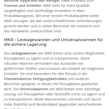
Aerosole
,
Hygieneartikel
,
Reiniger
sowie Produkte zum
Trennen und Schleifen
. MKR steht für hohe Qualität,
Langlebigkeit und nachhaltige Innovation in allen
Produktkategorien. Mit einer breiten Produktpalette bietet
MKR Lösungen, die den unterschiedlichsten Anforderungen
gerecht werden und in vielen Bereichen der Industrie und
des Handwerks unverzichtbar sind.
MKR – Leckagewannen und Universalwannen für
die sichere Lagerung
Die
Leckagewannen
von MKR bieten eine sichere Möglichkeit,
Flüssigkeiten zu lagern und zu transportieren. Diese
robusten Wannen verhindern das Auslaufen von
gefährlichen Stoffen und schützen die Umwelt vor möglichen
Schäden. Sie sind besonders für den Einsatz in der
Chemieindustrie
,
Fertigungsbetrieben
und anderen
Bereichen geeignet, in denen mit Flüssigkeiten gearbeitet
wird. Die
Universalwannen
von MKR bieten eine vielseitige
Lösung, um Flüssigkeiten oder Feststoffe sicher zu lagern und
zu transportieren. Beide Wannenarten zeichnen sich durch
hohe Stabilität und Beständigkeit gegenüber verschiedenen