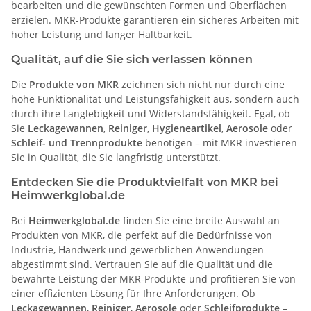
bearbeiten und die gewünschten Formen und Oberflächen
erzielen. MKR-Produkte garantieren ein sicheres Arbeiten mit
hoher Leistung und langer Haltbarkeit.
Qualität, auf die Sie sich verlassen können
Die
Produkte von MKR
zeichnen sich nicht nur durch eine
hohe Funktionalität und Leistungsfähigkeit aus, sondern auch
durch ihre Langlebigkeit und Widerstandsfähigkeit. Egal, ob
Sie
Leckagewannen
,
Reiniger
,
Hygieneartikel
,
Aerosole
oder
Schleif- und Trennprodukte
benötigen – mit MKR investieren
Sie in Qualität, die Sie langfristig unterstützt.
Entdecken Sie die Produktvielfalt von MKR bei
H
eimwerkglobal.de
Bei
Heimwerkglobal.de
finden Sie eine breite Auswahl an
Produkten von MKR, die perfekt auf die Bedürfnisse von
Industrie, Handwerk und gewerblichen Anwendungen
abgestimmt sind. Vertrauen Sie auf die Qualität und die
bewährte Leistung der MKR-Produkte und profitieren Sie von
einer effizienten Lösung für Ihre Anforderungen. Ob
Leckagewannen
,
Reiniger
,
Aerosole
oder
Schleifprodukte
–