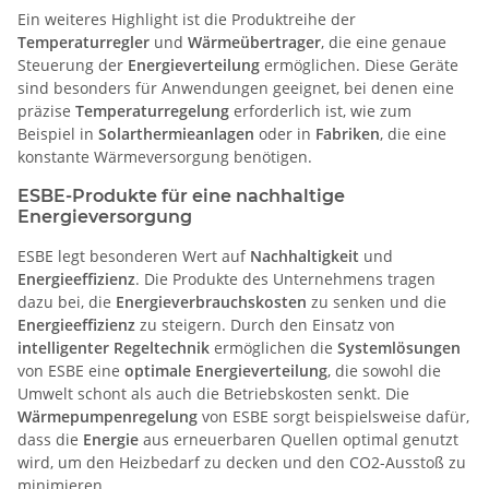
Ein weiteres Highlight ist die Produktreihe der
Temperaturregler
und
Wärmeübertrager
, die eine genaue
Steuerung der
Energieverteilung
ermöglichen. Diese Geräte
sind besonders für Anwendungen geeignet, bei denen eine
präzise
Temperaturregelung
erforderlich ist, wie zum
Beispiel in
Solarthermieanlagen
oder in
Fabriken
, die eine
konstante Wärmeversorgung benötigen.
ESBE-Produkte für eine nachhaltige
Energieversorgung
ESBE legt besonderen Wert auf
Nachhaltigkeit
und
Energieeffizienz
. Die Produkte des Unternehmens tragen
dazu bei, die
Energieverbrauchskosten
zu senken und die
Energieeffizienz
zu steigern. Durch den Einsatz von
intelligenter Regeltechnik
ermöglichen die
Systemlösungen
von ESBE eine
optimale Energieverteilung
, die sowohl die
Umwelt schont als auch die Betriebskosten senkt. Die
Wärmepumpenregelung
von ESBE sorgt beispielsweise dafür,
dass die
Energie
aus erneuerbaren Quellen optimal genutzt
wird, um den Heizbedarf zu decken und den CO2-Ausstoß zu
minimieren.