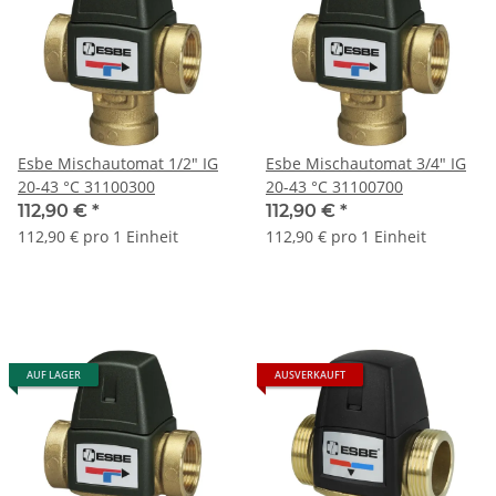
Esbe Mischautomat 1/2" IG
Esbe Mischautomat 3/4" IG
20-43 °C 31100300
20-43 °C 31100700
112,90 €
*
112,90 €
*
112,90 € pro 1 Einheit
112,90 € pro 1 Einheit
AUF LAGER
AUSVERKAUFT