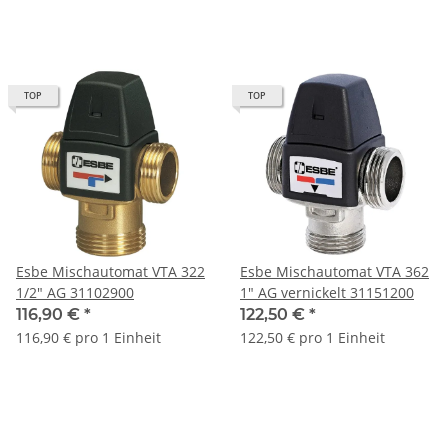
TOP
TOP
Esbe Mischautomat VTA 322
Esbe Mischautomat VTA 362
1/2" AG 31102900
1" AG vernickelt 31151200
116,90 €
*
122,50 €
*
116,90 € pro 1 Einheit
122,50 € pro 1 Einheit