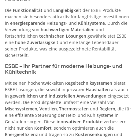
Die
Funktionalität
und
Langlebigkeit
der ESBE-Produkte
machen sie besonders attraktiv für langfristige Investitionen
in
energiesparende Heizungs-
und
Kühlsysteme
. Durch die
Verwendung von
hochwertigen Materialien
und
fortschrittlichen
technischen Lösungen
gewährleistet ESBE
eine
hohe Zuverlässigkeit
und eine lange Lebensdauer
seiner Produkte, was eine ausgezeichnete Rentabilität
sicherstellt.
ESBE – Ihr Partner für moderne Heizungs- und
Kühltechnik
Mit seinen hochentwickelten
Regeltechniksystemen
bietet
ESBE Lösungen, die sowohl in
privaten Haushalten
als auch
in
gewerblichen und industriellen Anwendungen
eingesetzt
werden. Die Produktpalette umfasst eine Vielzahl von
Mischsystemen
,
Ventilen
,
Thermostaten
und
Reglern
, die für
eine effiziente Steuerung der Heiz- und Kühlsysteme in
Gebäuden sorgen. Diese
innovativen Produkte
verbessern
nicht nur den
Komfort
, sondern optimieren auch die
Energieeffizienz
und tragen so zu
Kostensenkungen
und