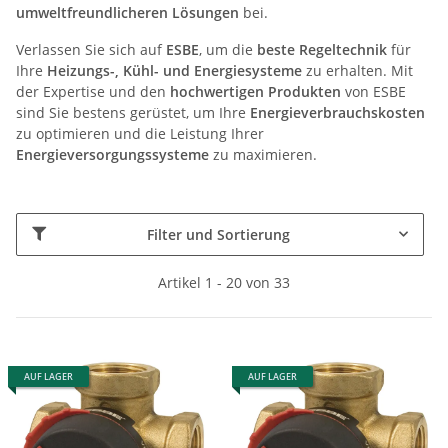
umweltfreundlicheren Lösungen
bei.
Verlassen Sie sich auf
ESBE
, um die
beste Regeltechnik
für
Ihre
Heizungs-, Kühl- und Energiesysteme
zu erhalten. Mit
der Expertise und den
hochwertigen Produkten
von ESBE
sind Sie bestens gerüstet, um Ihre
Energieverbrauchskosten
zu optimieren und die Leistung Ihrer
Energieversorgungssysteme
zu maximieren.
Filter und Sortierung
Artikel 1 - 20 von 33
AUF LAGER
AUF LAGER