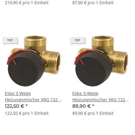
219,90 € pro 1 Einheit
87,90 € pro 1 Einheit
TOP
TOP
Esbe 3-Wege
Esbe 3-Wege
Heizungsmischer VRG 132 1
Heizungsmischer VRG 132
1/2" AG 11602600 Messing
1" AG Messing 11602300
122,50 €
*
89,90 €
*
122,50 € pro 1 Einheit
89,90 € pro 1 Einheit