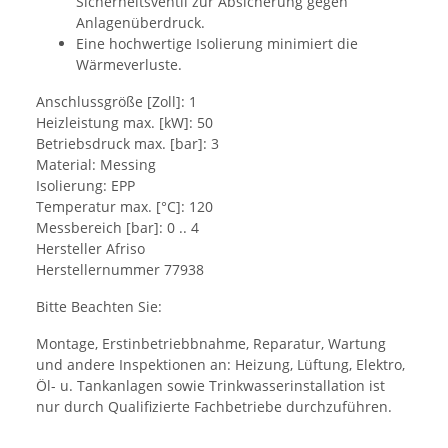
Sicherheitsventil zur Absicherung gegen
Anlagenüberdruck.
Eine hochwertige Isolierung minimiert die
Wärmeverluste.
Anschlussgröße [Zoll]: 1
Heizleistung max. [kW]: 50
Betriebsdruck max. [bar]: 3
Material: Messing
Isolierung: EPP
Temperatur max. [°C]: 120
Messbereich [bar]: 0 .. 4
Hersteller Afriso
Herstellernummer 77938
Bitte Beachten Sie:
Montage, Erstinbetriebbnahme, Reparatur, Wartung
und andere Inspektionen an: Heizung, Lüftung, Elektro,
Öl- u. Tankanlagen sowie Trinkwasserinstallation ist
nur durch Qualifizierte Fachbetriebe durchzuführen.