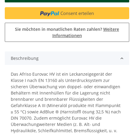
Consent erteilen
Sie möchten in monatlichen Raten zahlen?
Weitere
Informationen
Beschreibung
Das Afriso Eurovac HV ist ein Leckanzeigegerät der
Klasse I nach EN 13160 als Unterdrucksystem zur
sicheren Überwachung von doppel- oder einwandigen
Behältern mit Innenhüllen für die Lagerung nicht
brennbarer und brennbarer Flüssigkeiten der
Gefahrklasse A III (Mineralöl produkte mit Flammpunkt
≥ 55 °C) sowie AdBlue ® (Harnstoffl ösung 32,5 %) nach
DIN 70070. Zudem ermöglicht Eurovac HV die
Überwachungweiterer Medien (z. B. Alt- und
Hydrauliköle, Schleifkühlmittel, Bremsflüssigkeit, u. v.