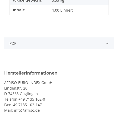
Artikelgewicht:
2,28
kg
Inhalt:
1,00 Einheit
PDF
Herstellerinformationen
AFRISO-EURO-INDEX GmbH
Lindenstr. 20
D-74363 Güglingen
Telefon:+49 7135 102-0
Fax:+49 7135 102-147
Mail:
info@afriso.de