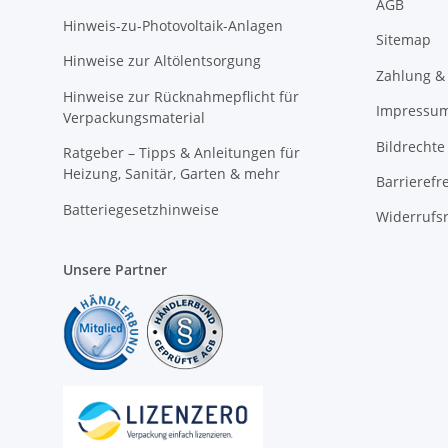
AGB
Hinweis-zu-Photovoltaik-Anlagen
Sitemap
Hinweise zur Altölentsorgung
Zahlung &
Hinweise zur Rücknahmepflicht für
Impressu
Verpackungsmaterial
Bildrechte
Ratgeber – Tipps & Anleitungen für
Heizung, Sanitär, Garten & mehr
Barrierefr
Batteriegesetzhinweise
Widerrufs
Unsere Partner