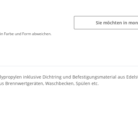
Sie möchten in mon
d in Farbe und Form abweichen.
propylen inklusive Dichtring und Befestigungsmaterial aus Edelst
us Brennwertgeräten, Waschbecken, Spülen etc.