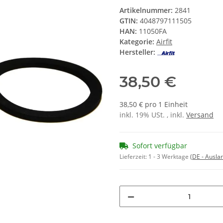
Artikelnummer:
2841
GTIN:
4048797111505
HAN:
11050FA
Kategorie:
Airfit
Hersteller:
38,50 €
38,50 € pro 1 Einheit
inkl. 19% USt. , inkl.
Versand
Sofort verfügbar
Lieferzeit:
1 - 3 Werktage
(DE - Ausla