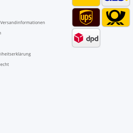
 Versandinformationen
m
eiheitserklärung
recht