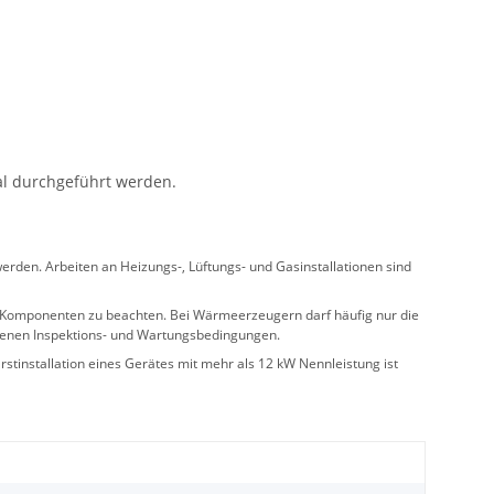
al durchgeführt werden.
rden. Arbeiten an Heizungs-, Lüftungs- und Gasinstallationen sind
ler Komponenten zu beachten. Bei Wärmeerzeugern darf häufig nur die
benen Inspektions- und Wartungsbedingungen.
stinstallation eines Gerätes mit mehr als 12 kW Nennleistung ist