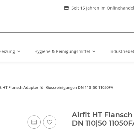
Seit 15 Jahren im Onlinehande
Heizung
Hygiene & Reinigungsmittel
Industriebe
it HT Flansch Adapter für Gussreinigungen DN 110|50 11050FA
Airfit HT Flansc
DN 110|50 11050F