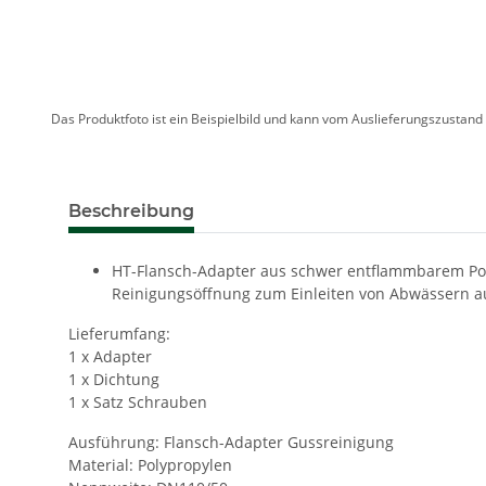
Das Produktfoto ist ein Beispielbild und kann vom Auslieferungszustan
Beschreibung
HT-Flansch-Adapter aus schwer entflammbarem Poly
Reinigungsöffnung zum Einleiten von Abwässern a
Lieferumfang:
1 x Adapter
1 x Dichtung
1 x Satz Schrauben
Ausführung: Flansch-Adapter Gussreinigung
Material: Polypropylen