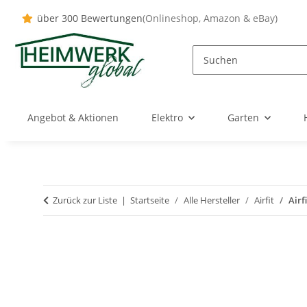
über 300 Bewertungen
(Onlineshop, Amazon & eBay)
Angebot & Aktionen
Elektro
Garten
Zurück zur Liste
Startseite
Alle Hersteller
Airfit
Airf