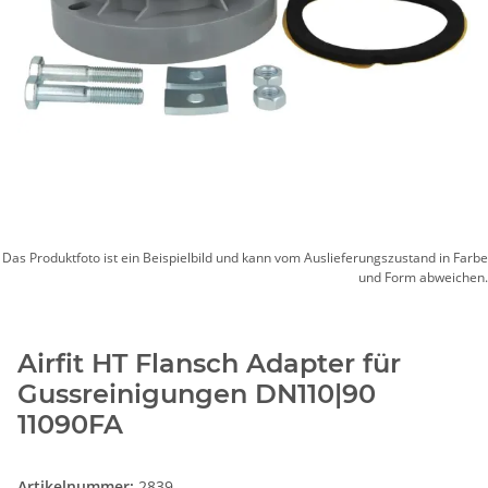
Das Produktfoto ist ein Beispielbild und kann vom Auslieferungszustand in Farbe
und Form abweichen.
Airfit HT Flansch Adapter für
Gussreinigungen DN110|90
11090FA
Artikelnummer:
2839