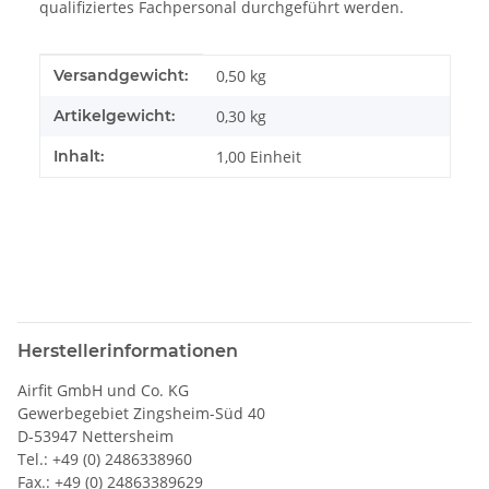
qualifiziertes Fachpersonal durchgeführt werden.
Produkteigenschaft
Wert
Versandgewicht:
0,50 kg
Artikelgewicht:
0,30
kg
Inhalt:
1,00 Einheit
Herstellerinformationen
Airfit GmbH und Co. KG
Gewerbegebiet Zingsheim-Süd 40
D-53947 Nettersheim
Tel.: +49 (0) 2486338960
Fax.: +49 (0) 24863389629