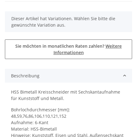
x
Dieser Artikel hat Variationen. Wählen Sie bitte die
gewünschte Variation aus.
Sie möchten in monatlichen Raten zahlen?
Weitere
Informationen
Beschreibung
HSS Bimetall Kreisschneider mit Sechskantaufnahme
für Kunststoff und Metall.
Bohrlochdurchmesser [mm]:
48,59,76,86,106,110,121,152
Aufnahme: 6-Kant
Material: HSS-Bimetall
Hinweise: Kunststoff, Eisen und Stahl, Außensechskant