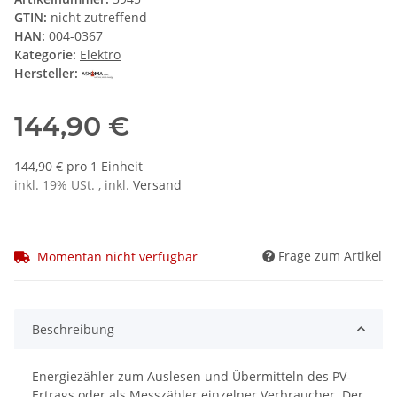
GTIN:
nicht zutreffend
HAN:
004-0367
Kategorie:
Elektro
Hersteller:
144,90 €
144,90 € pro 1 Einheit
inkl. 19% USt. , inkl.
Versand
Frage zum Artikel
Momentan nicht verfügbar
Beschreibung
Energiezähler zum Auslesen und Übermitteln des PV-
Ertrags oder als Messzähler einzelner Verbraucher. Der