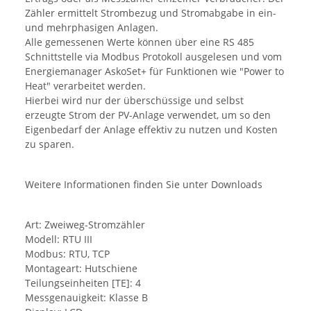
Zähler ermittelt Strombezug und Stromabgabe in ein-
und mehrphasigen Anlagen.
Alle gemessenen Werte können über eine RS 485
Schnittstelle via Modbus Protokoll ausgelesen und vom
Energiemanager AskoSet+ für Funktionen wie "Power to
Heat" verarbeitet werden.
Hierbei wird nur der überschüssige und selbst
erzeugte Strom der PV-Anlage verwendet, um so den
Eigenbedarf der Anlage effektiv zu nutzen und Kosten
zu sparen.
Weitere Informationen finden Sie unter Downloads
Art: Zweiweg-Stromzähler
Modell: RTU III
Modbus: RTU, TCP
Montageart: Hutschiene
Teilungseinheiten [TE]: 4
Messgenauigkeit: Klasse B