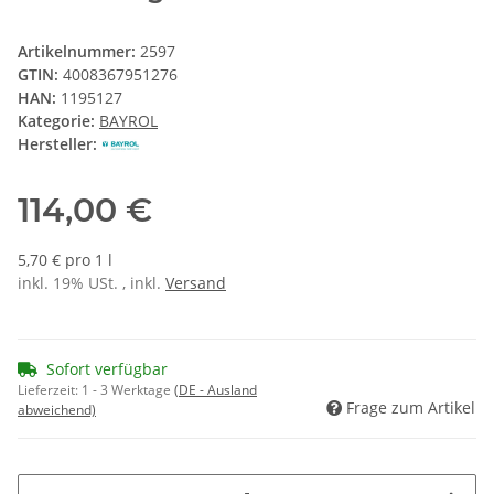
Artikelnummer:
2597
GTIN:
4008367951276
HAN:
1195127
Kategorie:
BAYROL
Hersteller:
114,00 €
5,70 € pro 1 l
inkl. 19% USt. , inkl.
Versand
Sofort verfügbar
Lieferzeit:
1 - 3 Werktage
(DE - Ausland
Frage zum Artikel
abweichend)