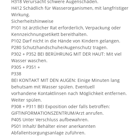
H318 Verursacht schwere Augenschäden.
H412 Schädlich für Wasserorganismen, mit langfristiger
Wirkung.
Sicherheitshinweise
P101 Ist ärztlicher Rat erforderlich, Verpackung oder
Kennzeichnungsetikett bereithalten.
P102 Darf nicht in die Hände von Kindern gelangen.
P280 Schutzhandschuhe/Augenschutz tragen.
P302 + P352 BEI BERÜHRUNG MIT DER HAUT: Mit viel
Wasser waschen.
P305 + P351 +
P338
BEI KONTAKT MIT DEN AUGEN: Einige Minuten lang
behutsam mit Wasser spülen. Eventuell
vorhandene Kontaktlinsen nach Möglichkeit entfernen.
Weiter spülen.
P308 + P311 BEI Exposition oder falls betroffen:
GIFTINFORMATIONSZENTRUM/Arzt anrufen.
P405 Unter Verschluss aufbewahren.
P501 Inhalt/ Behälter einer anerkannten
Abfallentsorgungsanlage zuführen.