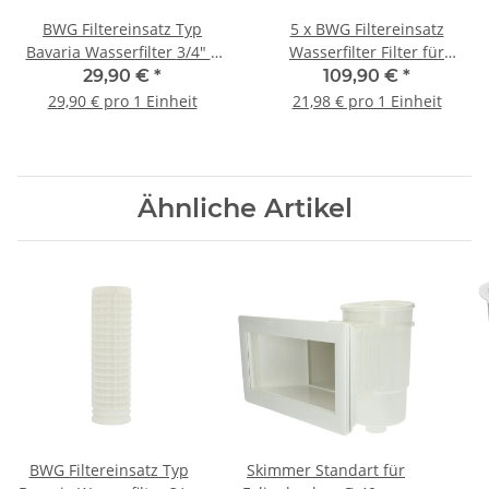
BWG Filtereinsatz Typ
5 x BWG Filtereinsatz
Bavaria Wasserfilter 3/4" 1
Wasserfilter Filter für
1/4" 90 µm Ersatzfilter
Bavaria 3/4" 1 1/4" 90 µm
29,90 €
*
109,90 €
*
29,90 € pro 1 Einheit
21,98 € pro 1 Einheit
Ähnliche Artikel
BWG Filtereinsatz Typ
Skimmer Standart für