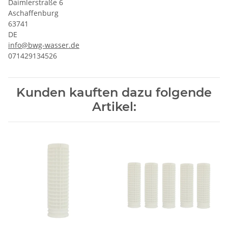
Daimlerstraße 6
Aschaffenburg
63741
DE
info@bwg-wasser.de
071429134526
Kunden kauften dazu folgende
Artikel: