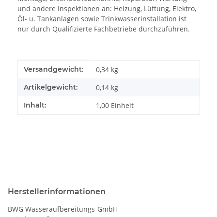
und andere Inspektionen an: Heizung, Lüftung, Elektro,
Öl- u. Tankanlagen sowie Trinkwasserinstallation ist
nur durch Qualifizierte Fachbetriebe durchzuführen.
Produkteigenschaft
Wert
Versandgewicht:
0,34 kg
Artikelgewicht:
0,14
kg
Inhalt:
1,00 Einheit
Herstellerinformationen
BWG Wasseraufbereitungs-GmbH