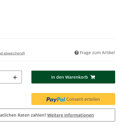
Frage zum Artikel
nd abweichend)
In den Warenkorb
Consent erteilen
atlichen Raten zahlen?
Weitere Informationen