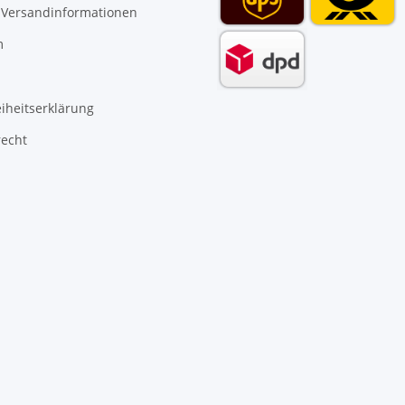
 Versandinformationen
m
eiheitserklärung
recht