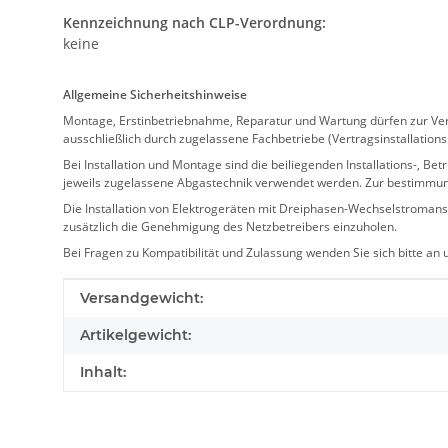
Kennzeichnung nach CLP-Verordnung:
keine
Allgemeine Sicherheitshinweise
Montage, Erstinbetriebnahme, Reparatur und Wartung dürfen zur Verm
ausschließlich durch zugelassene Fachbetriebe (Vertragsinstallation
Bei Installation und Montage sind die beiliegenden Installations-,
jeweils zugelassene Abgastechnik verwendet werden. Zur bestimmu
Die Installation von Elektrogeräten mit Dreiphasen-Wechselstromansc
zusätzlich die Genehmigung des Netzbetreibers einzuholen.
Bei Fragen zu Kompatibilität und Zulassung wenden Sie sich bitte an
Produkteigenschaft
Wert
Versandgewicht:
Artikelgewicht:
Inhalt: