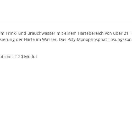
m Trink- und Brauchwasser mit einem Härtebereich von über 21 °dH
lisierung der Härte im Wasser. Das Poly-Monophosphat-Lösungsko
ptronic T 20 Modul