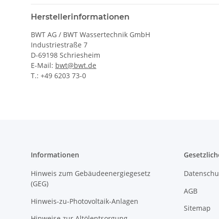
Herstellerinformationen
BWT AG / BWT Wassertechnik GmbH
Industriestraße 7
D-69198 Schriesheim
E-Mail:
bwt@bwt.de
T.: +49 6203 73-0
Informationen
Gesetzlich
Hinweis zum Gebäudeenergiegesetz
Datenschu
(GEG)
AGB
Hinweis-zu-Photovoltaik-Anlagen
Sitemap
Hinweise zur Altölentsorgung