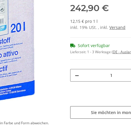
242,90 €
12,15 € pro 1 l
inkl. 19% USt. , inkl.
Versand
Sofort verfügbar
Lieferzeit:
1 - 3 Werktage
(DE - Ausla
Sie möchten in mon
d in Farbe und Form abweichen.