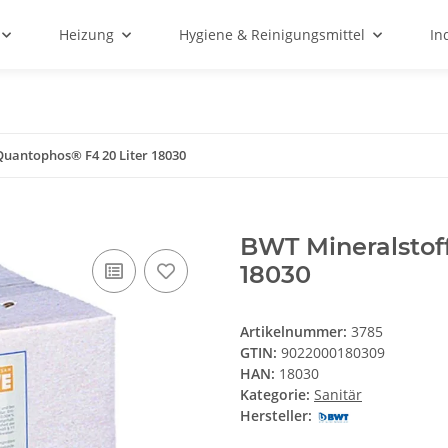
Heizung
Hygiene & Reinigungsmittel
In
Quantophos® F4 20 Liter 18030
BWT Mineralstof
18030
Artikelnummer:
3785
GTIN:
9022000180309
HAN:
18030
Kategorie:
Sanitär
Hersteller: