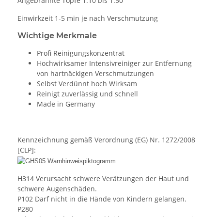
Angebrannte Töpfe 1:10 bis 1:50
Einwirkzeit 1-5 min je nach Verschmutzung
Wichtige Merkmale
Profi Reinigungskonzentrat
Hochwirksamer Intensivreiniger zur Entfernung
von hartnäckigen Verschmutzungen
Selbst Verdünnt hoch Wirksam
Reinigt zuverlässig und schnell
Made in Germany
Kennzeichnung gemäß Verordnung (EG) Nr. 1272/2008
[CLP]:
H314 Verursacht schwere Verätzungen der Haut und
schwere Augenschäden.
P102 Darf nicht in die Hände von Kindern gelangen.
P280