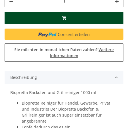
Consent erteilen
Sie möchten in monatlichen Raten zahlen?
Weitere
Informationen
Beschreibung
Biopretta Backofen und Grillreiniger 1000 ml
Biopretta Reiniger für Handel, Gewerbe, Privat
und Industrie! Der Biopretta Backofen &
Grillreiniger ist auch super einsetzbar für
angebrannte
Töpfe dadurch das es ein