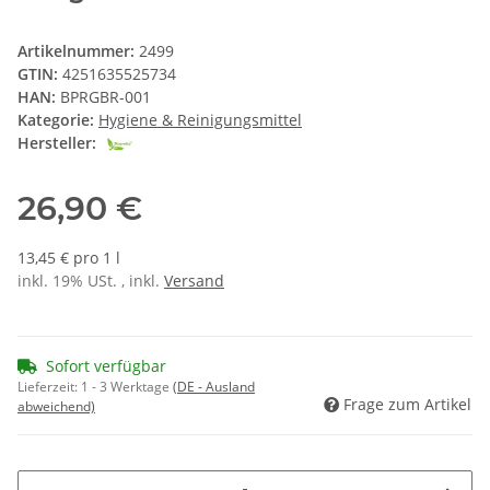
Artikelnummer:
2499
GTIN:
4251635525734
HAN:
BPRGBR-001
Kategorie:
Hygiene & Reinigungsmittel
Hersteller:
26,90 €
13,45 € pro 1 l
inkl. 19% USt. , inkl.
Versand
Sofort verfügbar
Lieferzeit:
1 - 3 Werktage
(DE - Ausland
Frage zum Artikel
abweichend)