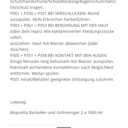
Schutzhandschuhe/Schutzkleidung/Augenschutz/Gesic
htsschutz tragen.
P301 + P330 + P331 BEI VERSCHLUCKEN: Mund
ausspülen. KEIN Erbrechen herbeiführen.
P303 + P361 + P353 BEI BERÜHRUNG MIT DER HAUT
(oder dem Haar): Alle kontaminierten Kleidungsstücke
sofort
ausziehen. Haut mit Wasser abwaschen [oder
duschen].
P305 + P351 + P338 BEI KONTAKT MIT DEN AUGEN:
Einige Minuten lang behutsam mit Wasser ausspülen.
Eventuell vorhandene Kontaktlinsen nach Möglichkeit
entfernen. Weiter spülen.
P501 Inhalt/Behälter geeigneter Entsorgung zuführen.
Lieferung:
Biopretta Backofen und Grillreiniger 2 x 1000 ml