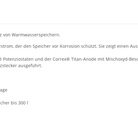
tz von Warmwasserspeichern.
trom, der den Speicher vor Korrosion schützt. Sie zeigt einen Aus
Potenziostaten und der Correx® Titan-Anode mit Mischoxyd-Besch
stecker ausgeführt.
tage
cher bis 300 l