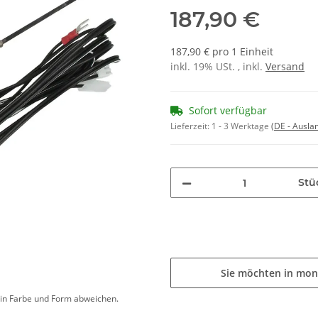
187,90 €
187,90 € pro 1 Einheit
inkl. 19% USt. , inkl.
Versand
Sofort verfügbar
Lieferzeit:
1 - 3 Werktage
(DE - Ausla
Stü
Sie möchten in mon
d in Farbe und Form abweichen.