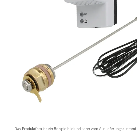
Das Produktfoto ist ein Beispielbild und kann vom Auslieferungszustan