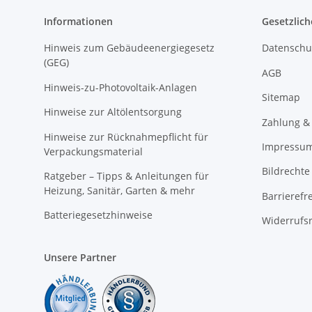
Informationen
Gesetzlich
Hinweis zum Gebäudeenergiegesetz
Datenschu
(GEG)
AGB
Hinweis-zu-Photovoltaik-Anlagen
Sitemap
Hinweise zur Altölentsorgung
Zahlung &
Hinweise zur Rücknahmepflicht für
Impressu
Verpackungsmaterial
Bildrechte
Ratgeber – Tipps & Anleitungen für
Heizung, Sanitär, Garten & mehr
Barrierefr
Batteriegesetzhinweise
Widerrufs
Unsere Partner