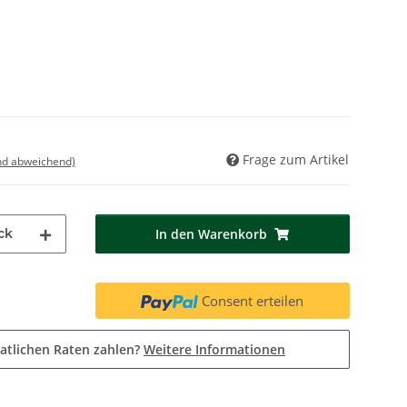
Frage zum Artikel
nd abweichend)
ck
In den Warenkorb
Consent erteilen
atlichen Raten zahlen?
Weitere Informationen