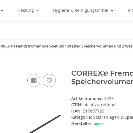
Heizung
Hygiene & Reinigungsmittel
In
RREX® Fremdstromanoden-Set bis 150 Liter Speichervolumen und 2 Wä
CORREX® Fremdst
Speichervolume
Artikelnummer:
3226
GTIN:
nicht zutreffend
HAN:
517807720
Kategorie:
Solaranlagen & Spe
Hersteller: