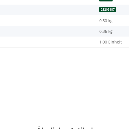
21203187
0,50 kg
0,36
kg
1,00 Einheit