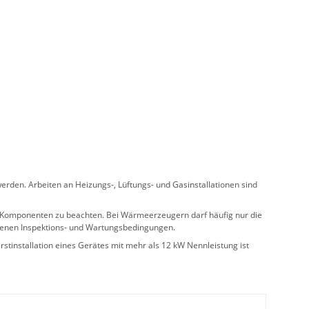
rden. Arbeiten an Heizungs-, Lüftungs- und Gasinstallationen sind
ler Komponenten zu beachten. Bei Wärmeerzeugern darf häufig nur die
benen Inspektions- und Wartungsbedingungen.
stinstallation eines Gerätes mit mehr als 12 kW Nennleistung ist