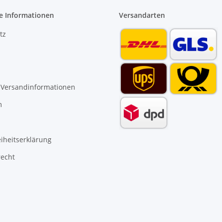
e Informationen
Versandarten
tz
 Versandinformationen
m
eiheitserklärung
recht