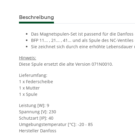
Beschreibung
Das Magnetspulen-Set ist passend für die Danfos
BFP 11... , 21... , 41... und als Spule des NC-Ventiles
Sie zeichnet sich durch eine erhöhte Lebensdaue
Hinweis:
Diese Spule ersetzt die alte Version 071N0010.
Lieferumfang:
1 x Federscheibe
1 x Mutter
1 x Spule
Leistung [W]: 9
Spannung [V]: 230
Schutzart [IP]: 40
Umgebungstemperatur [°C]: -20 - 85
Hersteller Danfoss