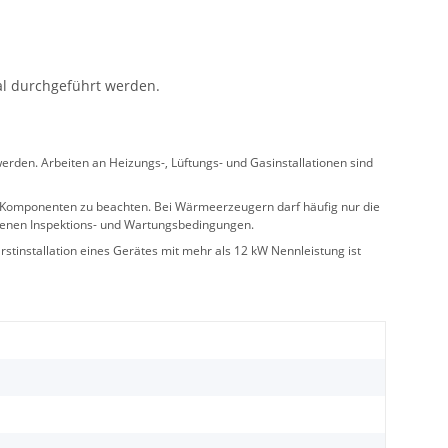
al durchgeführt werden.
rden. Arbeiten an Heizungs-, Lüftungs- und Gasinstallationen sind
ler Komponenten zu beachten. Bei Wärmeerzeugern darf häufig nur die
benen Inspektions- und Wartungsbedingungen.
stinstallation eines Gerätes mit mehr als 12 kW Nennleistung ist