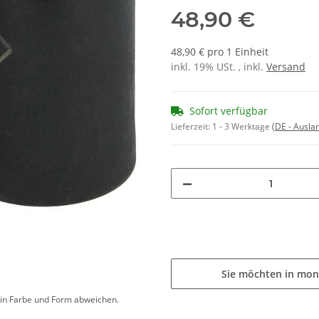
48,90 €
48,90 € pro 1 Einheit
inkl. 19% USt. , inkl.
Versand
Sofort verfügbar
Lieferzeit:
1 - 3 Werktage
(DE - Ausla
Sie möchten in mon
d in Farbe und Form abweichen.