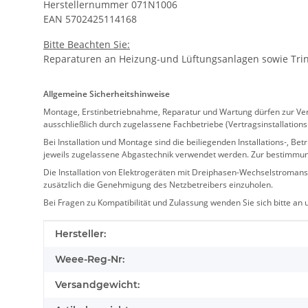
Herstellernummer 071N1006
EAN 5702425114168
Bitte Beachten Sie:
Reparaturen an Heizung-und Lüftungsanlagen sowie Trink
Allgemeine Sicherheitshinweise
Montage, Erstinbetriebnahme, Reparatur und Wartung dürfen zur Verm
ausschließlich durch zugelassene Fachbetriebe (Vertragsinstallation
Bei Installation und Montage sind die beiliegenden Installations-,
jeweils zugelassene Abgastechnik verwendet werden. Zur bestimmu
Die Installation von Elektrogeräten mit Dreiphasen-Wechselstromansc
zusätzlich die Genehmigung des Netzbetreibers einzuholen.
Bei Fragen zu Kompatibilität und Zulassung wenden Sie sich bitte an
Produkteigenschaft
Wert
Hersteller:
Weee-Reg-Nr:
Versandgewicht: