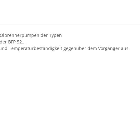
s Ölbrennerpumpen der Typen
 der BFP 52...
r und Temperaturbeständigkeit gegenüber dem Vorgänger aus.