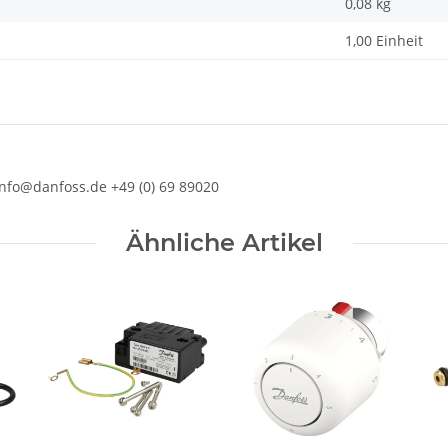
0,08
kg
1,00 Einheit
fo@danfoss.de +49 (0) 69 89020
Ähnliche Artikel