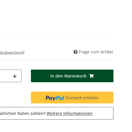
Frage zum Artikel
nd abweichend)
In den Warenkorb
Consent erteilen
atlichen Raten zahlen?
Weitere Informationen