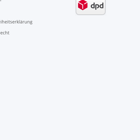
eiheitserklärung
recht