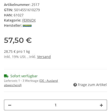
Artikelnummer:
2517
GTIN:
5014551610279
HAN:
61027
Kategorie:
FERNOX
Hersteller:
57,50 €
28,75 € pro 1 kg
inkl. 19% USt. , inkl.
Versand
Sofort verfügbar
Lieferzeit:
1 - 3 Werktage
(DE - Ausland
Frage zum Artikel
abweichend)