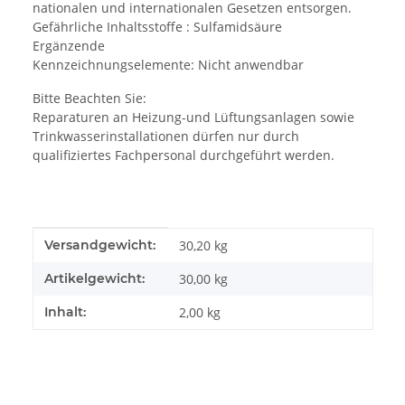
nationalen und internationalen Gesetzen entsorgen.
Gefährliche Inhaltsstoffe : Sulfamidsäure
Ergänzende
Kennzeichnungselemente: Nicht anwendbar
Bitte Beachten Sie:
Reparaturen an Heizung-und Lüftungsanlagen sowie
Trinkwasserinstallationen dürfen nur durch
qualifiziertes Fachpersonal durchgeführt werden.
Produkteigenschaft
Wert
Versandgewicht:
30,20 kg
Artikelgewicht:
30,00
kg
Inhalt:
2,00 kg