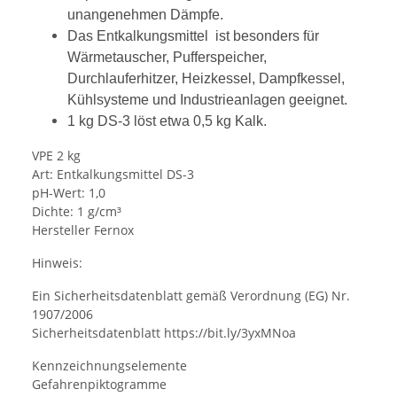
unangenehmen Dämpfe.
Das Entkalkungsmittel ist besonders für
Wärmetauscher, Pufferspeicher,
Durchlauferhitzer, Heizkessel, Dampfkessel,
Kühlsysteme und Industrieanlagen geeignet.
1 kg DS-3 löst etwa 0,5 kg Kalk.
VPE 2 kg
Art: Entkalkungsmittel DS-3
pH-Wert: 1,0
Dichte: 1 g/cm³
Hersteller Fernox
Hinweis:
Ein Sicherheitsdatenblatt gemäß Verordnung (EG) Nr.
1907/2006
Sicherheitsdatenblatt https://bit.ly/3yxMNoa
Kennzeichnungselemente
Gefahrenpiktogramme