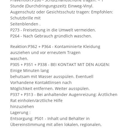
Stunde (Durchdringungszeit): Einweg-Vinyl.
Augenschutz oder Gesichtsschutz tragen: Empfohlen:
Schutzbrille mit
Seitenblenden .
P273 - Freisetzung in die Umwelt vermeiden.
P264 - Nach Gebrauch gründlich waschen.
Reaktion:P362 + P364 - Kontaminierte Kleidung
ausziehen und vor erneutem Tragen
waschen.
P305 + P351 + P338 - BEI KONTAKT MIT DEN AUGEN:
Einige Minuten lang
behutsam mit Wasser ausspülen. Eventuell
Vorhandene Kontaktlinsen nach
Möglichkeit entfernen. Weiter ausspülen.
P337 + P313 - Bei anhaltender Augenreizung: Ärztlichen
Rat einholen/ärztliche Hilfe
hinzuziehen
Lagerung :
Entsorgung: P501 - Inhalt und Behälter in
Übereinstimmung mit allen lokalen, regionalen,