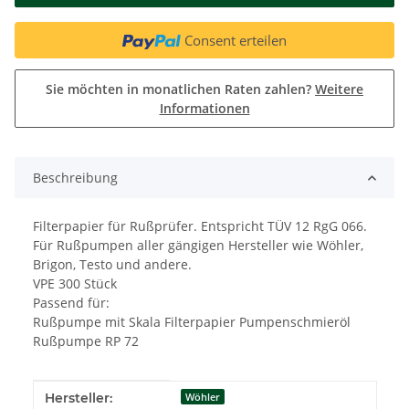
Consent erteilen
Sie möchten in monatlichen Raten zahlen?
Weitere
Informationen
Beschreibung
Filterpapier für Rußprüfer. Entspricht TÜV 12 RgG 066.
Für Rußpumpen aller gängigen Hersteller wie Wöhler,
Brigon, Testo und andere.
VPE 300 Stück
Passend für:
Rußpumpe mit Skala Filterpapier Pumpenschmieröl
Rußpumpe RP 72
Produkteigenschaft
Wert
Hersteller:
Wöhler