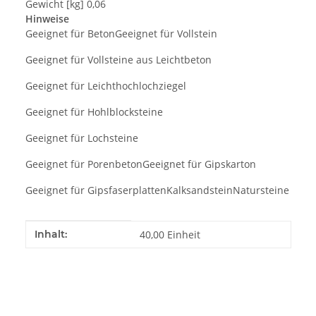
Gewicht [kg] 0,06
Hinweise
Geeignet für BetonGeeignet für Vollstein
Geeignet für Vollsteine aus Leichtbeton
Geeignet für Leichthochlochziegel
Geeignet für Hohlblocksteine
Geeignet für Lochsteine
Geeignet für PorenbetonGeeignet für Gipskarton
Geeignet für GipsfaserplattenKalksandsteinNatursteine
Produkteigenschaft
Wert
Inhalt:
40,00 Einheit