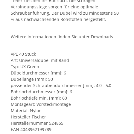
Tieferrutschen ins Bohrloch. Die schrägen
Verbindungsstege sorgen für eine optimale
Schraubenführung. Der Dübel wird zu mindestens 50
% aus nachwachsenden Rohstoffen hergestellt.
Weitere Informationen finden Sie unter Downloads
VPE 40 Stück
Art: Universaldübel mit Rand
Typ: UX Green
Dübeldurchmesser [mm]: 6
Dübellänge [mm]: 50
passender Schraubendurchmesser [mm]: 4,0 - 5,0
Bohrlochdurchmesser [mm]: 6
Bohrlochtiefe min. [mm]: 60
Montageart: Vorsteckmontage
Material: Nylon
Hersteller Fischer
Herstellernummer 524855
EAN 4048962199789