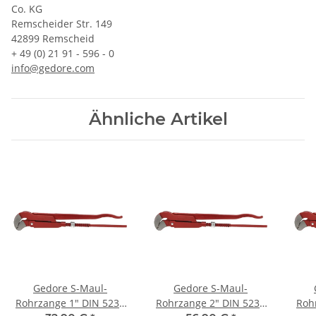
Co. KG
Remscheider Str. 149
42899 Remscheid
+ 49 (0) 21 91 - 596 - 0
info@gedore.com
Ähnliche Artikel
Gedore S-Maul-
Gedore S-Maul-
Rohrzange 1" DIN 5234
Rohrzange 2" DIN 5234
Roh