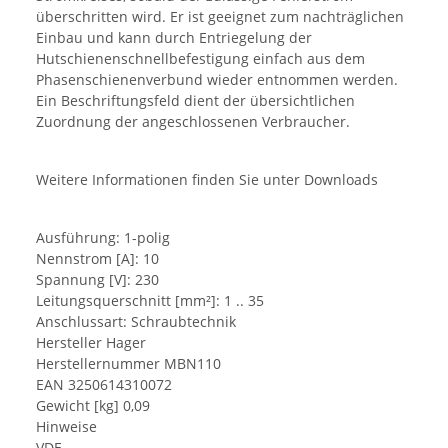
überschritten wird. Er ist geeignet zum nachträglichen
Einbau und kann durch Entriegelung der
Hutschienenschnellbefestigung einfach aus dem
Phasenschienenverbund wieder entnommen werden.
Ein Beschriftungsfeld dient der übersichtlichen
Zuordnung der angeschlossenen Verbraucher.
Weitere Informationen finden Sie unter Downloads
Ausführung: 1-polig
Nennstrom [A]: 10
Spannung [V]: 230
Leitungsquerschnitt [mm²]: 1 .. 35
Anschlussart: Schraubtechnik
Hersteller Hager
Herstellernummer MBN110
EAN 3250614310072
Gewicht [kg] 0,09
Hinweise
VDE