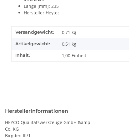
Länge [mm]: 235
Hersteller Heytec
Produkteigenschaft
Wert
Versandgewicht:
0,71 kg
Artikelgewicht:
0,51
kg
Inhalt:
1,00 Einheit
Herstellerinformationen
HEYCO Qualitätswerkzeuge GmbH &amp
Co. KG
Birgden III/1