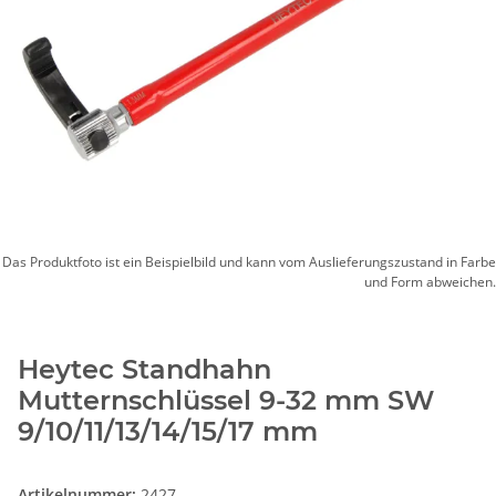
Das Produktfoto ist ein Beispielbild und kann vom Auslieferungszustand in Farbe
und Form abweichen.
Heytec Standhahn
Mutternschlüssel 9-32 mm SW
9/10/11/13/14/15/17 mm
Artikelnummer:
2427