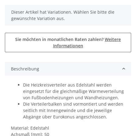
x
Dieser Artikel hat Variationen. Wählen Sie bitte die
gewünschte Variation aus.
Sie möchten in monatlichen Raten zahlen?
Weitere
Informationen
Beschreibung
Die Heizkreisverteiler aus Edelstahl werden
eingesetzt für die gleichmäßige Wärmeverteilung
von Fußbodenheizungen und Wandheizungen.
Die Verteilerbalken sind vormontiert und werden
seitlich mit Innengewinde und die jeweilige
Abgänge über Eurokonus angeschlossen.
Material: Edelstahl
Achsmaß [mm]: 50