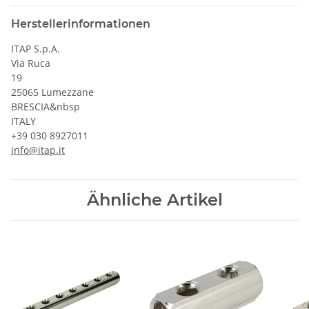
Herstellerinformationen
ITAP S.p.A.
Via Ruca
19
25065 Lumezzane
BRESCIA&nbsp
ITALY
+39 030 8927011
info@itap.it
Ähnliche Artikel