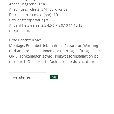
Anschlussgröße: 1" IG
Anschlussgröße 2: 3/4" Eurokonus
Betriebsdruck max. [bar]: 10
Betriebstemperatur [°C]: 80
Anzahl Heizkreise: 2,3,4,5,6,7,8,9,10,11,12,13
Hersteller Itap
Bitte Beachten Sie:
Montage, Erstinbetriebbnahme, Reparatur, Wartung
und andere Inspektionen an: Heizung, Lüftung, Elektro,
Öl- u. Tankanlagen sowie Trinkwasserinstallation ist
nur durch Qualifizierte Fachbetriebe durchzuführen.
Produkteigenschaft
Wert
Hersteller:
Itap