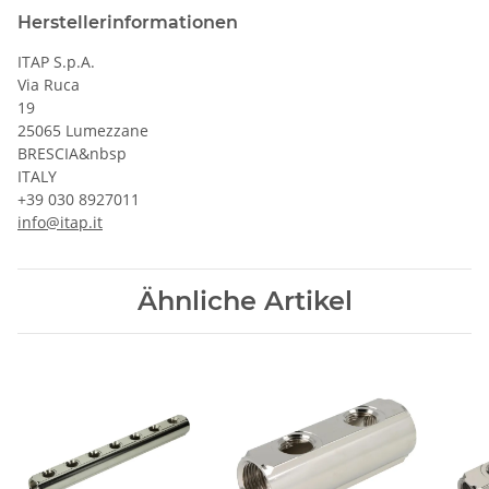
Herstellerinformationen
ITAP S.p.A.
Via Ruca
19
25065 Lumezzane
BRESCIA&nbsp
ITALY
+39 030 8927011
info@itap.it
Ähnliche Artikel