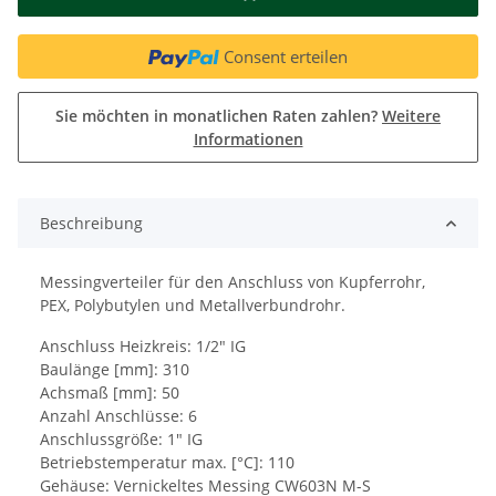
Consent erteilen
Sie möchten in monatlichen Raten zahlen?
Weitere
Informationen
Beschreibung
Messingverteiler für den Anschluss von Kupferrohr,
PEX, Polybutylen und Metallverbundrohr.
Anschluss Heizkreis: 1/2" IG
Baulänge [mm]: 310
Achsmaß [mm]: 50
Anzahl Anschlüsse: 6
Anschlussgröße: 1" IG
Betriebstemperatur max. [°C]: 110
Gehäuse: Vernickeltes Messing CW603N M-S