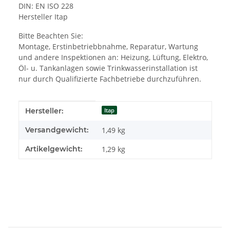
DIN: EN ISO 228
Hersteller Itap
Bitte Beachten Sie:
Montage, Erstinbetriebbnahme, Reparatur, Wartung
und andere Inspektionen an: Heizung, Lüftung, Elektro,
Öl- u. Tankanlagen sowie Trinkwasserinstallation ist
nur durch Qualifizierte Fachbetriebe durchzuführen.
Produkteigenschaft
Wert
Hersteller:
Itap
Versandgewicht:
1,49 kg
Artikelgewicht:
1,29
kg