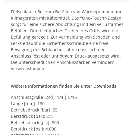
Füllschlauch-Set zum Befüllen von Wärmepumpen und
Klimageräten mit Kältemittel. Das "One-Touch"-Design
sorgt für eine sichere Abdichtung und ein verlustarmes
Befüllen. Durch einfaches Drehen des Griffs wird die
Befüllung geregelt. Zur Vermeidung von Schäden und
Lecks erlaubt die Sicherheitsschraube eine freie
Bewegung des Schlauches, ohne dass sich der
Anschluss löst oder unnötigem Druck ausgesetzt wird.
Die unterschiedlichen Anschlussfarben verhindern
Verwechslungen.
Weitere Informationen finden Sie unter Downloads
Anschlussgröße [Zoll]: 1/4 | 5/16
Länge [mm]: 180
Betriebsdruck [bar]: 55
Berstdruck [bar]: 275
Betriebsdruck [psi]: 800
Berstdruck [psi]: 4.000