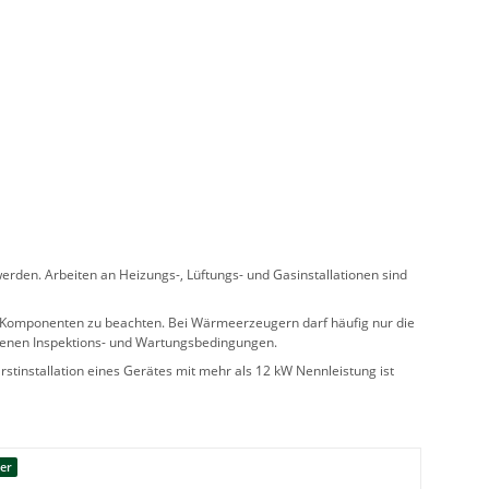
rden. Arbeiten an Heizungs-, Lüftungs- und Gasinstallationen sind
ler Komponenten zu beachten. Bei Wärmeerzeugern darf häufig nur die
benen Inspektions- und Wartungsbedingungen.
stinstallation eines Gerätes mit mehr als 12 kW Nennleistung ist
er