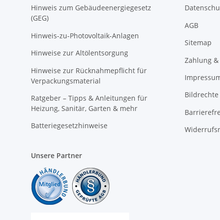
Hinweis zum Gebäudeenergiegesetz
Datenschu
(GEG)
AGB
Hinweis-zu-Photovoltaik-Anlagen
Sitemap
Hinweise zur Altölentsorgung
Zahlung &
Hinweise zur Rücknahmepflicht für
Impressu
Verpackungsmaterial
Bildrechte
Ratgeber – Tipps & Anleitungen für
Heizung, Sanitär, Garten & mehr
Barrierefr
Batteriegesetzhinweise
Widerrufs
Unsere Partner