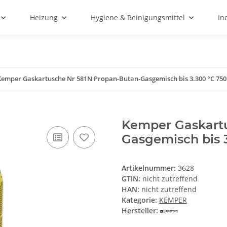
Heizung
Hygiene & Reinigungsmittel
In
Kemper Gaskartusche Nr 581N Propan-Butan-Gasgemisch bis 3.300 °C 750
Kemper Gaskartu
Gasgemisch bis 
Artikelnummer:
3628
GTIN:
nicht zutreffend
HAN:
nicht zutreffend
Kategorie:
KEMPER
Hersteller: