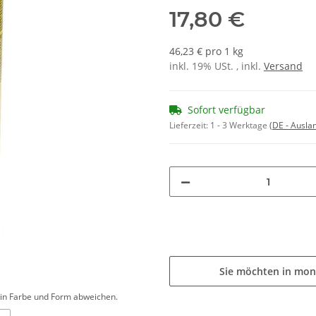
17,80 €
46,23 € pro 1 kg
inkl. 19% USt. , inkl.
Versand
Sofort verfügbar
Lieferzeit:
1 - 3 Werktage
(DE - Ausla
Sie möchten in mon
d in Farbe und Form abweichen.