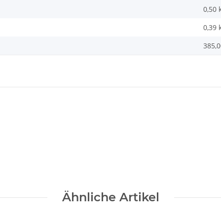
0,50 
0,39
385,0
Ähnliche Artikel