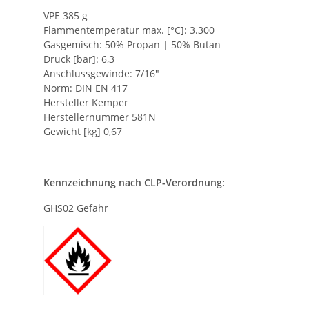
VPE 385 g
Flammentemperatur max. [°C]: 3.300
Gasgemisch: 50% Propan | 50% Butan
Druck [bar]: 6,3
Anschlussgewinde: 7/16"
Norm: DIN EN 417
Hersteller Kemper
Herstellernummer 581N
Gewicht [kg] 0,67
Kennzeichnung nach CLP-Verordnung:
GHS02 Gefahr