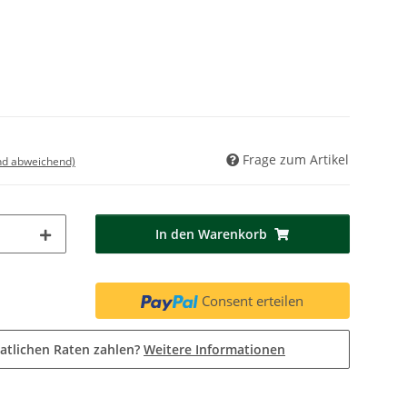
Frage zum Artikel
nd abweichend)
In den Warenkorb
Consent erteilen
atlichen Raten zahlen?
Weitere Informationen