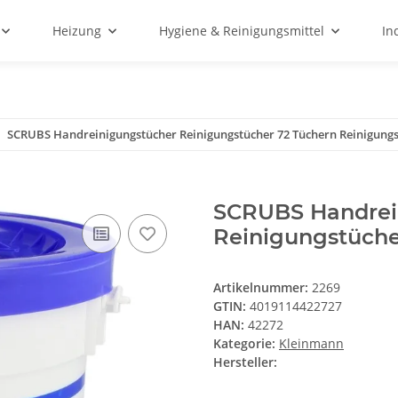
Heizung
Hygiene & Reinigungsmittel
In
SCRUBS Handreinigungstücher Reinigungstücher 72 Tüchern Reinigung
SCRUBS Handrei
Reinigungstüche
Artikelnummer:
2269
GTIN:
4019114422727
HAN:
42272
Kategorie:
Kleinmann
Hersteller: