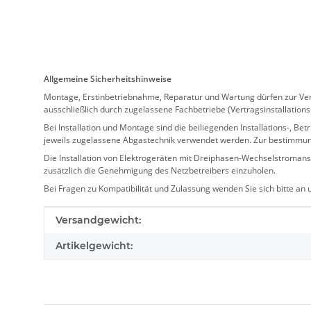
Allgemeine Sicherheitshinweise
Montage, Erstinbetriebnahme, Reparatur und Wartung dürfen zur Verm
ausschließlich durch zugelassene Fachbetriebe (Vertragsinstallation
Bei Installation und Montage sind die beiliegenden Installations-,
jeweils zugelassene Abgastechnik verwendet werden. Zur bestimmu
Die Installation von Elektrogeräten mit Dreiphasen-Wechselstromansc
zusätzlich die Genehmigung des Netzbetreibers einzuholen.
Bei Fragen zu Kompatibilität und Zulassung wenden Sie sich bitte an
Produkteigenschaft
Wert
Versandgewicht:
Artikelgewicht: