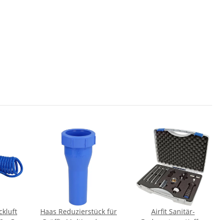
kluft
Haas Reduzierstück für
Airfit Sanitär-