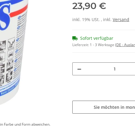
23,90 €
inkl. 19% USt. , inkl.
Versand
Sofort verfügbar
Lieferzeit:
1 - 3 Werktage
(DE - Ausla
Sie möchten in mon
d in Farbe und Form abweichen.