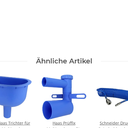
Ähnliche Artikel
aas Trichter für
Haas Prüffix
Schneider Druc