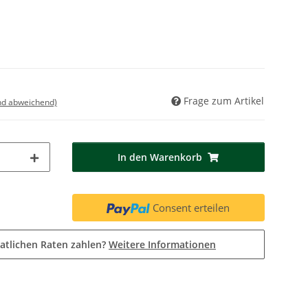
Frage zum Artikel
nd abweichend)
In den Warenkorb
Consent erteilen
atlichen Raten zahlen?
Weitere Informationen