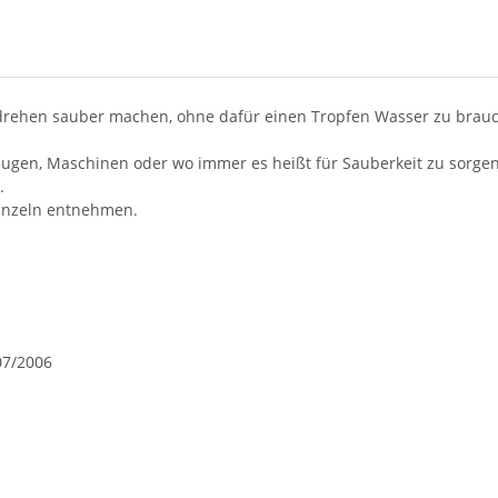
drehen sauber machen, ohne dafür einen Tropfen Wasser zu brau
ugen, Maschinen oder wo immer es heißt für Sauberkeit zu sorgen
.
einzeln entnehmen.
07/2006