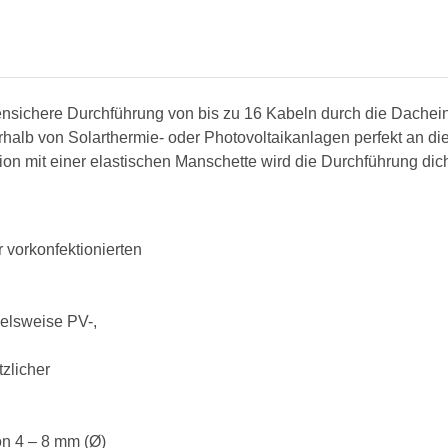
nsichere Durchführung von bis zu 16 Kabeln durch die Dachei
rhalb von Solarthermie- oder Photovoltaikanlagen perfekt an di
ion mit einer elastischen Manschette wird die Durchführung di
 vorkonfektionierten
ielsweise PV-,
tzlicher
on 4 – 8 mm (Ø)