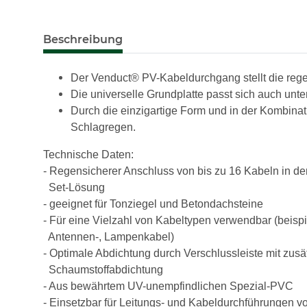
Beschreibung
Der Venduct® PV-Kabeldurchgang stellt die rege
Die universelle Grundplatte passt sich auch unte
Durch die einzigartige Form und in der Kombinat
Schlagregen.
Technische Daten:
- Regensicherer Anschluss von bis zu 16 Kabeln in der
Set-Lösung
- geeignet für Tonziegel und Betondachsteine
- Für eine Vielzahl von Kabeltypen verwendbar (beisp
Antennen-, Lampenkabel)
- Optimale Abdichtung durch Verschlussleiste mit zusä
Schaumstoffabdichtung
- Aus bewährtem UV-unempfindlichen Spezial-PVC
- Einsetzbar für Leitungs- und Kabeldurchführungen v