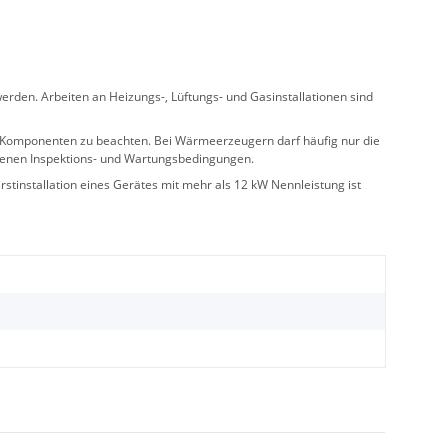
rden. Arbeiten an Heizungs-, Lüftungs- und Gasinstallationen sind
ler Komponenten zu beachten. Bei Wärmeerzeugern darf häufig nur die
benen Inspektions- und Wartungsbedingungen.
stinstallation eines Gerätes mit mehr als 12 kW Nennleistung ist