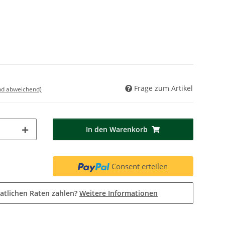
Frage zum Artikel
nd abweichend)
In den Warenkorb
Consent erteilen
atlichen Raten zahlen?
Weitere Informationen