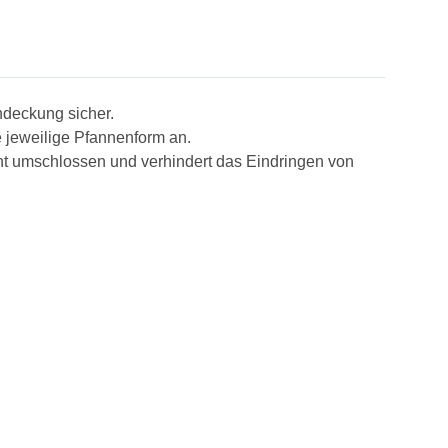
ndeckung sicher.
e jeweilige Pfannenform an.
cht umschlossen und verhindert das
Eindringen von