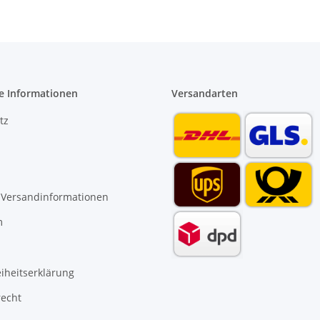
e Informationen
Versandarten
tz
 Versandinformationen
m
eiheitserklärung
recht