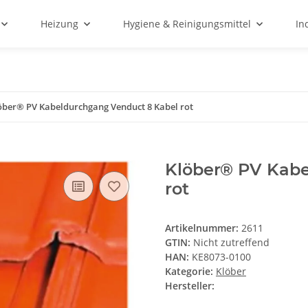
Heizung
Hygiene & Reinigungsmittel
In
öber® PV Kabeldurchgang Venduct 8 Kabel rot
Klöber® PV Kabe
rot
Artikelnummer:
2611
GTIN:
Nicht zutreffend
HAN:
KE8073-0100
Kategorie:
Klöber
Hersteller: