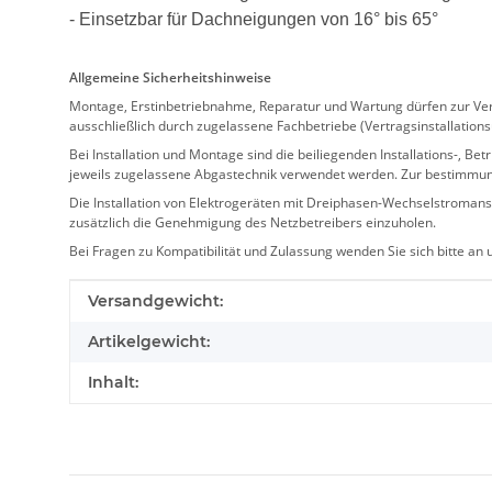
- Einsetzbar für Dachneigungen von 16° bis 65°
Allgemeine Sicherheitshinweise
Montage, Erstinbetriebnahme, Reparatur und Wartung dürfen zur Verm
ausschließlich durch zugelassene Fachbetriebe (Vertragsinstallation
Bei Installation und Montage sind die beiliegenden Installations-,
jeweils zugelassene Abgastechnik verwendet werden. Zur bestimmu
Die Installation von Elektrogeräten mit Dreiphasen-Wechselstromansc
zusätzlich die Genehmigung des Netzbetreibers einzuholen.
Bei Fragen zu Kompatibilität und Zulassung wenden Sie sich bitte an
Produkteigenschaft
Wert
Versandgewicht:
Artikelgewicht:
Inhalt: