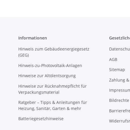
Informationen
Gesetzlich
Hinweis zum Gebäudeenergiegesetz
Datenschu
(GEG)
AGB
Hinweis-zu-Photovoltaik-Anlagen
Sitemap
Hinweise zur Altölentsorgung
Zahlung &
Hinweise zur Rücknahmepflicht für
Impressu
Verpackungsmaterial
Bildrechte
Ratgeber – Tipps & Anleitungen für
Heizung, Sanitär, Garten & mehr
Barrierefr
Batteriegesetzhinweise
Widerrufs