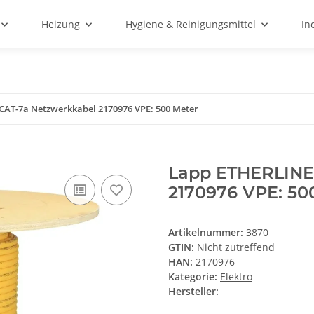
Heizung
Hygiene & Reinigungsmittel
In
AT-7a Netzwerkkabel 2170976 VPE: 500 Meter
Lapp ETHERLINE
2170976 VPE: 50
Artikelnummer:
3870
GTIN:
Nicht zutreffend
HAN:
2170976
Kategorie:
Elektro
Hersteller: