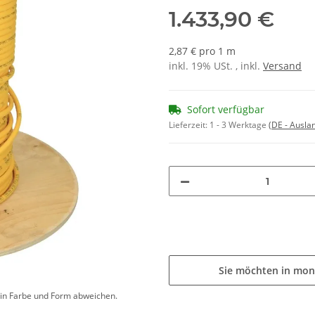
1.433,90 €
2,87 € pro 1 m
inkl. 19% USt. , inkl.
Versand
Sofort verfügbar
Lieferzeit:
1 - 3 Werktage
(DE - Ausla
Sie möchten in mon
d in Farbe und Form abweichen.