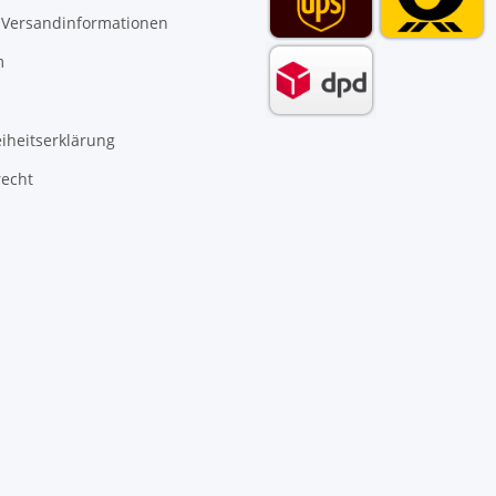
 Versandinformationen
m
eiheitserklärung
recht