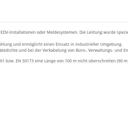
EDV-Installationen oder Meldesystemen. Die Leiitung wurde spezie
rahlung und ermöglicht einen Einsatz in industrieller Umgebung.
ätedichte und bei der Verkabelung von Büro-, Verwaltungs- und E
01 bzw. EN 50173 eine Länge von 100 m nicht überschreiten (90 m 