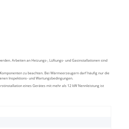
rden. Arbeiten an Heizungs-, Lüftungs- und Gasinstallationen sind
ler Komponenten zu beachten. Bei Wärmeerzeugern darf häufig nur die
benen Inspektions- und Wartungsbedingungen.
stinstallation eines Gerätes mit mehr als 12 kW Nennleistung ist