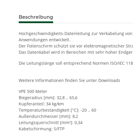
Beschreibung
Hochgeschwindigkeits-Datenleitung zur Verkabelung von 
Anwendungen entwickelt.
Der Folienschirm schützt sie vor elektromagnetischer St
Das Datenkabel wird in Bereichen mit sehr hoher Endger
Die Leitungslänge soll entsprechend Normen ISO/IEC 118
Weitere Informationen finden Sie unter Downloads
VPE 500 Meter
Biegeradius [mm]: 32,8 .. 65,6
Kupferanteil: 34 kg/km
Temperaturbeständigkeit [°C]: -20 .. 60
Außendurchmesser [mm]: 8,2
Leitungsquerschnitt [mm²]: 0,34
Kabelschirmung: S/FTP