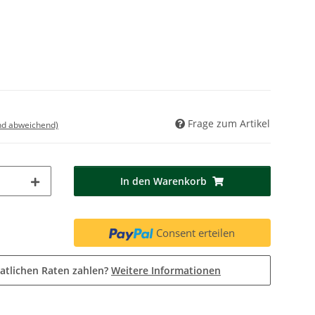
Frage zum Artikel
nd abweichend)
In den Warenkorb
Consent erteilen
atlichen Raten zahlen?
Weitere Informationen