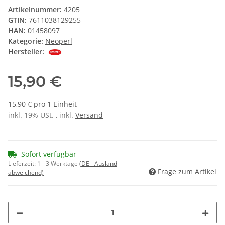
Artikelnummer:
4205
GTIN:
7611038129255
HAN:
01458097
Kategorie:
Neoperl
Hersteller:
15,90 €
15,90 € pro 1 Einheit
inkl. 19% USt. , inkl.
Versand
Sofort verfügbar
Lieferzeit:
1 - 3 Werktage
(DE - Ausland
Frage zum Artikel
abweichend)