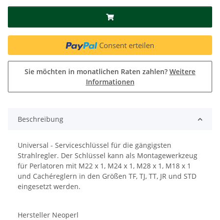
Consent erteilen
Sie möchten in monatlichen Raten zahlen?
Weitere
Informationen
Beschreibung
Universal - Serviceschlüssel für die gängigsten
Strahlregler. Der Schlüssel kann als Montagewerkzeug
für Perlatoren mit M22 x 1, M24 x 1, M28 x 1, M18 x 1
und Cachéreglern in den Größen TF, TJ, TT, JR und STD
eingesetzt werden.
Hersteller Neoperl