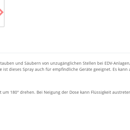
tstauben und Säubern von unzugänglichen Stellen bei EDV-Anlage
 ist dieses Spray auch für empfindliche Geräte geeignet. Es kan
t um 180° drehen. Bei Neigung der Dose kann Flüssigkeit austrete