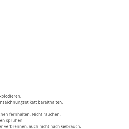
xplodieren.
nnzeichnungsetikett bereithalten.
chen fernhalten. Nicht rauchen.
len sprühen.
der verbrennen, auch nicht nach Gebrauch.