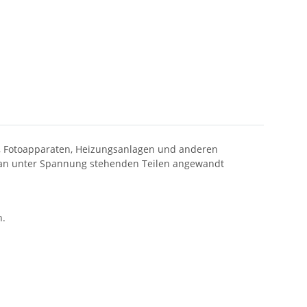
n, Fotoapparaten, Heizungsanlagen und anderen
n an unter Spannung stehenden Teilen angewandt
n.