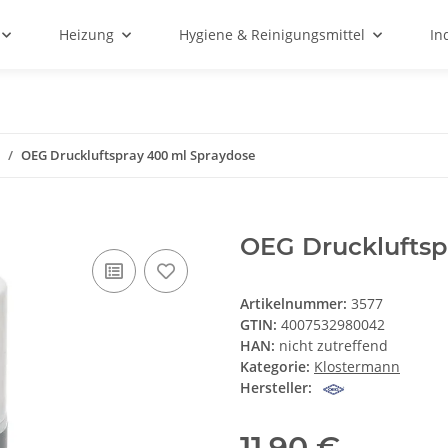
Heizung
Hygiene & Reinigungsmittel
In
OEG Druckluftspray 400 ml Spraydose
OEG Druckluftsp
Artikelnummer:
3577
GTIN:
4007532980042
HAN:
nicht zutreffend
Kategorie:
Klostermann
Hersteller:
11,90 €