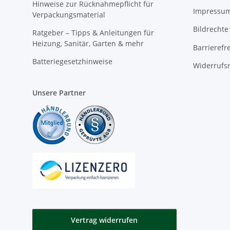
Hinweise zur Rücknahmepflicht für
Impressu
Verpackungsmaterial
Bildrechte
Ratgeber – Tipps & Anleitungen für
Heizung, Sanitär, Garten & mehr
Barrierefr
Batteriegesetzhinweise
Widerrufs
Unsere Partner
Vertrag widerrufen