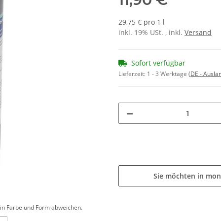
29,75 € pro 1 l
inkl. 19% USt. , inkl.
Versand
Sofort verfügbar
Lieferzeit:
1 - 3 Werktage
(DE - Ausla
Sie möchten in mon
d in Farbe und Form abweichen.