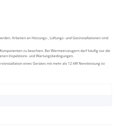
rden. Arbeiten an Heizungs-, Lüftungs- und Gasinstallationen sind
ler Komponenten zu beachten. Bei Wärmeerzeugern darf häufig nur die
benen Inspektions- und Wartungsbedingungen.
stinstallation eines Gerätes mit mehr als 12 kW Nennleistung ist