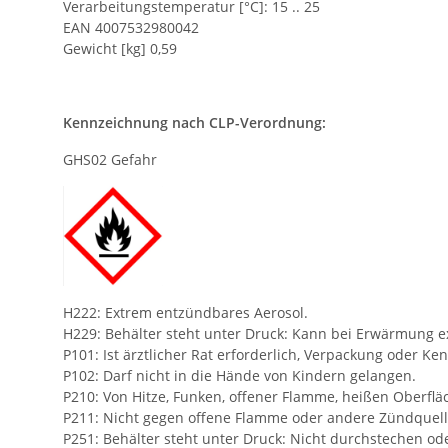
Verarbeitungstemperatur [°C]: 15 .. 25
EAN 4007532980042
Gewicht [kg] 0,59
Kennzeichnung nach CLP-Verordnung:
GHS02 Gefahr
H222: Extrem entzündbares Aerosol.
H229: Behälter steht unter Druck: Kann bei Erwärmung e
P101: Ist ärztlicher Rat erforderlich, Verpackung oder Ke
P102: Darf nicht in die Hände von Kindern gelangen.
P210: Von Hitze, Funken, offener Flamme, heißen Oberflä
P211: Nicht gegen offene Flamme oder andere Zündquel
P251: Behälter steht unter Druck: Nicht durchstechen o