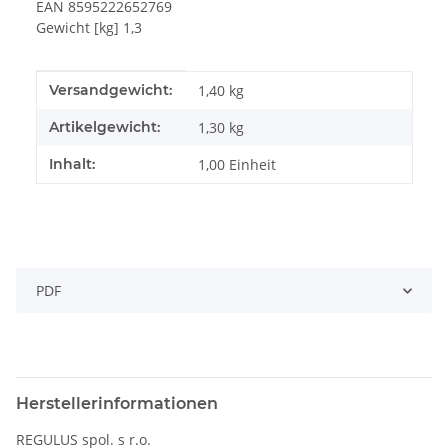
EAN 8595222652769
Gewicht [kg] 1,3
Produkteigenschaft
Wert
Versandgewicht:
1,40 kg
Artikelgewicht:
1,30
kg
Inhalt:
1,00 Einheit
PDF
Herstellerinformationen
REGULUS spol. s r.o.