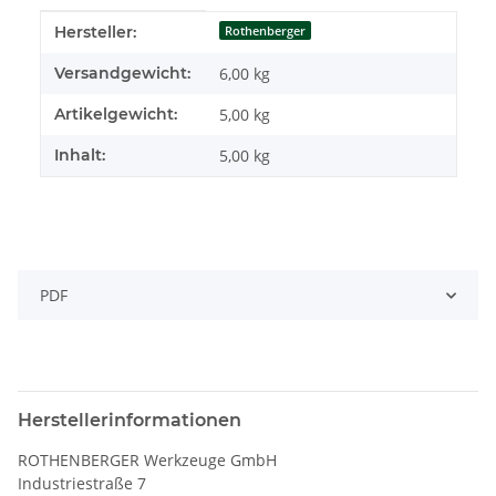
Produkteigenschaft
Wert
Hersteller:
Rothenberger
Versandgewicht:
6,00 kg
Artikelgewicht:
5,00
kg
Inhalt:
5,00 kg
PDF
Herstellerinformationen
ROTHENBERGER Werkzeuge GmbH
Industriestraße 7