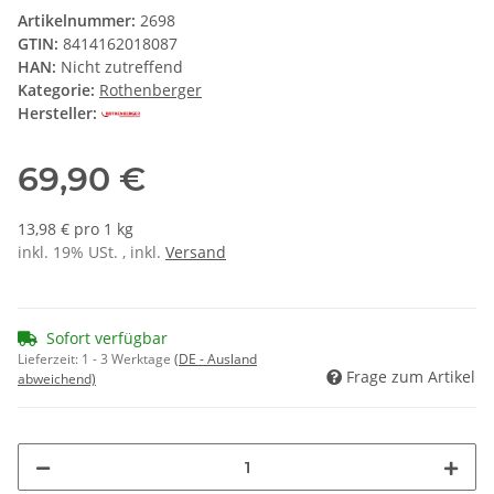
Artikelnummer:
2698
GTIN:
8414162018087
HAN:
Nicht zutreffend
Kategorie:
Rothenberger
Hersteller:
69,90 €
13,98 € pro 1 kg
inkl. 19% USt. , inkl.
Versand
Sofort verfügbar
Lieferzeit:
1 - 3 Werktage
(DE - Ausland
Frage zum Artikel
abweichend)