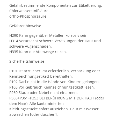
Gefahrbestimmende Komponenten zur Etikettierung:
Chlorwasserstoffsäure
ortho-Phosphorsäure
Gefahrenhinweise
H290 Kann gegenüber Metallen korrosiv sein.
H314 Verursacht schwere Verätzungen der Haut und
schwere Augenschäden.
H335 Kann die Atemwege reizen.
Sicherheitshinweise
P101 Ist ärztlicher Rat erforderlich, Verpackung oder
Kennzeichnungsetikett bereithalten.
P102 Darf nicht in die Hände von Kindern gelangen.
P103 Vor Gebrauch Kennzeichnungsetikett lesen.
P260 Staub oder Nebel nicht einatmen.
P303+P361+P353 BEI BERÜHRUNG MIT DER HAUT (oder
dem Haar): Alle kontaminierten
Kleidungsstücke sofort ausziehen. Haut mit Wasser
abwaschen [oder duschen].