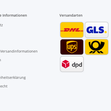
e Informationen
Versandarten
tz
 Versandinformationen
m
eiheitserklärung
recht