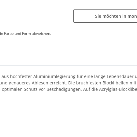
Sie möchten in mon
d in Farbe und Form abweichen.
 aus hochfester Aluminiumlegierung für eine lange Lebensdauer 
und genaueres Ablesen erreicht. Die bruchfesten Blocklibellen mi
 optimalen Schutz vor Beschädigungen. Auf die Acrylglas-Blocklibe