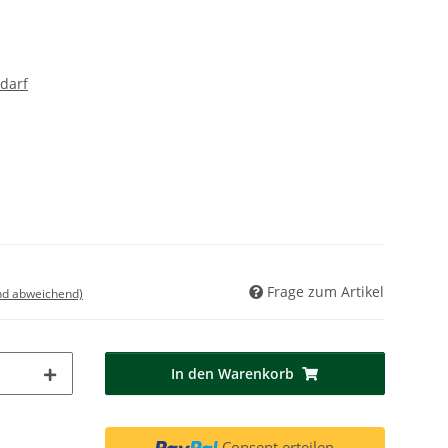
darf
Frage zum Artikel
nd abweichend)
In den Warenkorb
Consent erteilen