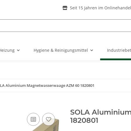
Seit 15 Jahren im Onlinehande
Heizung
Hygiene & Reinigungsmittel
Industriebe
LA Aluminium Magnetwasserwaage AZM 60 1820801
SOLA Aluminiu
1820801