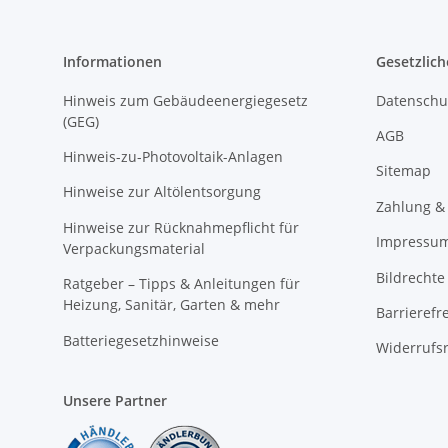
Informationen
Gesetzlich
Hinweis zum Gebäudeenergiegesetz
Datenschu
(GEG)
AGB
Hinweis-zu-Photovoltaik-Anlagen
Sitemap
Hinweise zur Altölentsorgung
Zahlung &
Hinweise zur Rücknahmepflicht für
Impressu
Verpackungsmaterial
Bildrechte
Ratgeber – Tipps & Anleitungen für
Heizung, Sanitär, Garten & mehr
Barrierefr
Batteriegesetzhinweise
Widerrufs
Unsere Partner