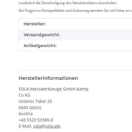
zusätzlich die Genehmigung des Netzbetreibers einzuholen.
Bei Fragen zu Kompatibilität und Zulassung wenden Sie sich bitte an
Produkteigenschaft
Wert
Hersteller:
Versandgewicht:
Artikelgewicht:
Herstellerinformationen
SOLA-Messwerkzeuge GmbH &amp
Co KG
Unteres Tobel 25
6840 Götzis
Austria
+43 5523 53380-0
E-Mail:
sola@sola.ate