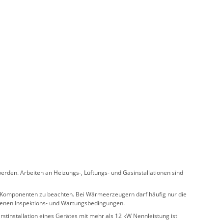
rden. Arbeiten an Heizungs-, Lüftungs- und Gasinstallationen sind
ler Komponenten zu beachten. Bei Wärmeerzeugern darf häufig nur die
benen Inspektions- und Wartungsbedingungen.
stinstallation eines Gerätes mit mehr als 12 kW Nennleistung ist