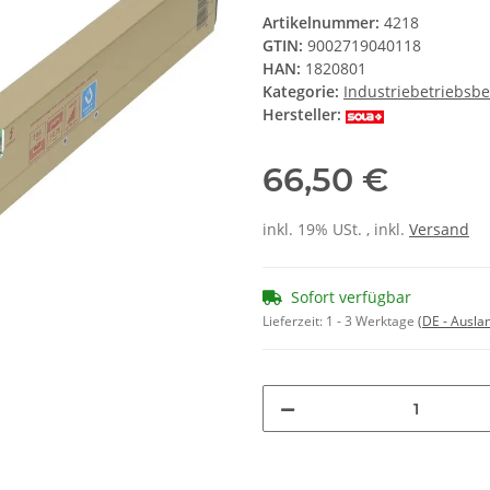
Artikelnummer:
4218
GTIN:
9002719040118
HAN:
1820801
Kategorie:
Industriebetriebsbe
Hersteller:
66,50 €
inkl. 19% USt. , inkl.
Versand
Sofort verfügbar
Lieferzeit:
1 - 3 Werktage
(DE - Ausla