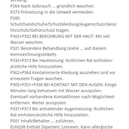
P264 Nach Gebrauch ... gründlich waschen.
P273 Freisetzung in die Umwelt vermeiden.
P280
Schutzhandschuhe/Schutzkleidung/Augenschutz/Gesic
htsschutz/Gehörschutz tragen.
P302+P352 BEI BERÜHRUNG MIT DER HAUT: Mit viel
Wasser waschen.
P321 Besondere Behandlung (siehe ... auf diesem
Kennzeichnungsetikett).
P332+P313 Bei Hautreizung: Ärztlichen Rat einholen/
ärztliche Hilfe hinzuziehen.
P362+P364 Kontaminierte Kleidung ausziehen und vor
erneutem Tragen waschen.
P305+P351+P338 BEI KONTAKT MIT DEN AUGEN: Einige
Minuten lang behutsam mit Wasser ausspülen.
Eventuell vorhandene Kontaktlinsen nach Möglichkeit
entfernen. Weiter ausspülen.
P337+P313 Bei anhaltender Augenreizung: Ärztlichen
Rat einholen/ärztliche Hilfe hinzuziehen.
P501 Inhalt/Behälter ... zuführen.
EUH208 Enthält Dipenten; Limonen. Kann allergische