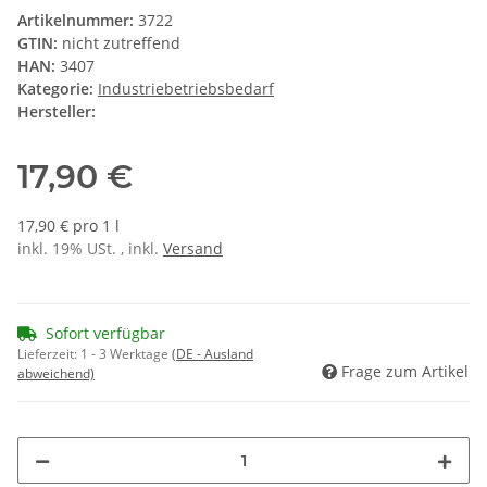
Artikelnummer:
3722
GTIN:
nicht zutreffend
HAN:
3407
Kategorie:
Industriebetriebsbedarf
Hersteller:
17,90 €
17,90 € pro 1 l
inkl. 19% USt. , inkl.
Versand
Sofort verfügbar
Lieferzeit:
1 - 3 Werktage
(DE - Ausland
Frage zum Artikel
abweichend)