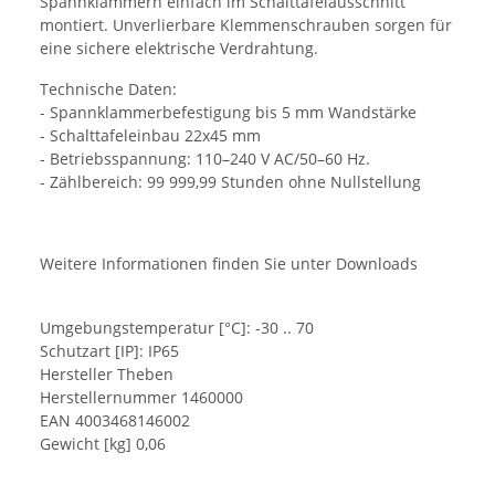
Spannklammern einfach im Schalttafelausschnitt
montiert. Unverlierbare Klemmenschrauben sorgen für
eine sichere elektrische Verdrahtung.
Technische Daten:
- Spannklammerbefestigung bis 5 mm Wandstärke
- Schalttafeleinbau 22x45 mm
- Betriebsspannung: 110–240 V AC/50–60 Hz.
- Zählbereich: 99 999,99 Stunden ohne Nullstellung
Weitere Informationen finden Sie unter Downloads
Umgebungstemperatur [°C]: -30 .. 70
Schutzart [IP]: IP65
Hersteller Theben
Herstellernummer 1460000
EAN 4003468146002
Gewicht [kg] 0,06