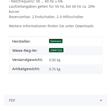
- Netzfrequenz: 50 ... 60 Hz ± 6%
Laufzeitangaben gelten für 50 Hz, bei 60 Hz ca. 20%
kürzer
Reversierbar, 2 Endschalter, 2-3 Hilfsschalter
Weitere Informationen finden Sie unter Downloads
Produkteigenschaft
Wert
Hersteller:
Siemens
Weee-Reg-Nr:
23691322
Versandgewicht:
0,90 kg
Artikelgewicht:
0,76
kg
PDF