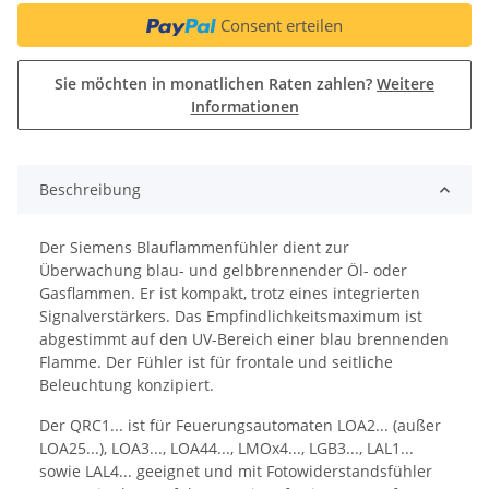
Consent erteilen
Sie möchten in monatlichen Raten zahlen?
Weitere
Informationen
Beschreibung
Der Siemens Blauflammenfühler dient zur
Überwachung blau- und gelbbrennender Öl- oder
Gasflammen. Er ist kompakt, trotz eines integrierten
Signalverstärkers. Das Empfindlichkeitsmaximum ist
abgestimmt auf den UV-Bereich einer blau brennenden
Flamme. Der Fühler ist für frontale und seitliche
Beleuchtung konzipiert.
Der QRC1... ist für Feuerungsautomaten LOA2... (außer
LOA25...), LOA3..., LOA44..., LMOx4..., LGB3..., LAL1...
sowie LAL4... geeignet und mit Fotowiderstandsfühler