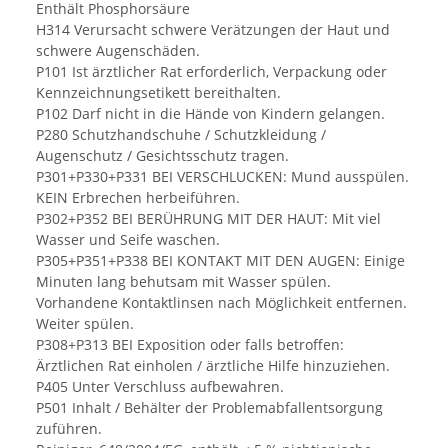
Enthält Phosphorsäure
H314 Verursacht schwere Verätzungen der Haut und
schwere Augenschäden.
P101 Ist ärztlicher Rat erforderlich, Verpackung oder
Kennzeichnungsetikett bereithalten.
P102 Darf nicht in die Hände von Kindern gelangen.
P280 Schutzhandschuhe / Schutzkleidung /
Augenschutz / Gesichtsschutz tragen.
P301+P330+P331 BEI VERSCHLUCKEN: Mund ausspülen.
KEIN Erbrechen herbeiführen.
P302+P352 BEI BERÜHRUNG MIT DER HAUT: Mit viel
Wasser und Seife waschen.
P305+P351+P338 BEI KONTAKT MIT DEN AUGEN: Einige
Minuten lang behutsam mit Wasser spülen.
Vorhandene Kontaktlinsen nach Möglichkeit entfernen.
Weiter spülen.
P308+P313 BEI Exposition oder falls betroffen:
Ärztlichen Rat einholen / ärztliche Hilfe hinzuziehen.
P405 Unter Verschluss aufbewahren.
P501 Inhalt / Behälter der Problemabfallentsorgung
zuführen.