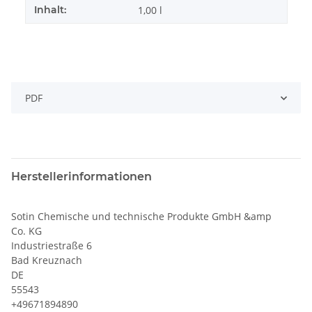
Inhalt:
1,00 l
PDF
Herstellerinformationen
Sotin Chemische und technische Produkte GmbH &amp
Co. KG
Industriestraße 6
Bad Kreuznach
DE
55543
+49671894890