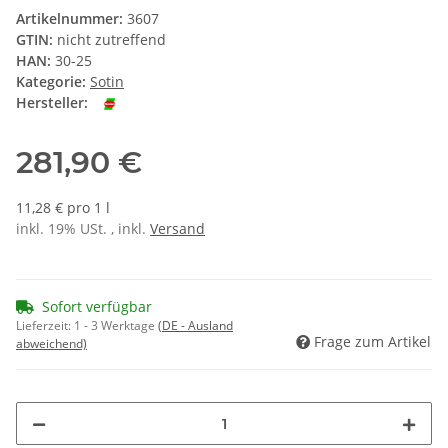
Artikelnummer:
3607
GTIN:
nicht zutreffend
HAN:
30-25
Kategorie:
Sotin
Hersteller:
281,90 €
11,28 € pro 1 l
inkl. 19% USt. , inkl.
Versand
Sofort verfügbar
Lieferzeit:
1 - 3 Werktage
(DE - Ausland
Frage zum Artikel
abweichend)