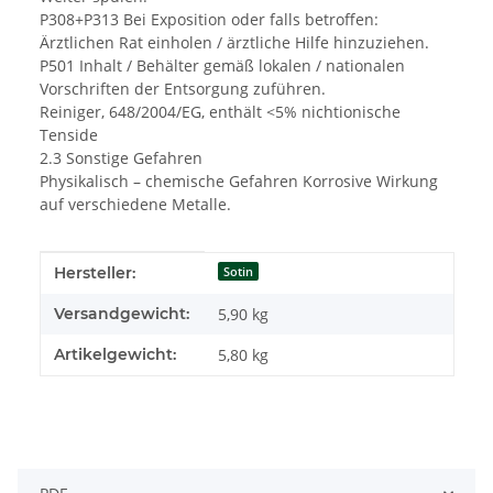
P308+P313 Bei Exposition oder falls betroffen:
Ärztlichen Rat einholen / ärztliche Hilfe hinzuziehen.
P501 Inhalt / Behälter gemäß lokalen / nationalen
Vorschriften der Entsorgung zuführen.
Reiniger, 648/2004/EG, enthält <5% nichtionische
Tenside
2.3 Sonstige Gefahren
Physikalisch – chemische Gefahren Korrosive Wirkung
auf verschiedene Metalle.
Produkteigenschaft
Wert
Hersteller:
Sotin
Versandgewicht:
5,90 kg
Artikelgewicht:
5,80
kg