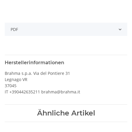
PDF
Herstellerinformationen
Brahma s.p.a. Via del Pontiere 31
Legnago VR
37045
IT +390442635211 brahma@brahma.it
Ähnliche Artikel