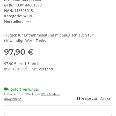
GTIN:
4030144601678
HAN:
118305015
Kategorie:
WERIT
Hersteller:
T-Stück für Entnahmeleitung mit Saug schlauch für
einwandige Werit Tanks
97,90 €
97,90 € pro 1 Einheit
inkl. 19% USt. , inkl.
Versand
Sofort verfügbar
Lieferzeit:
1 - 3 Werktage
(DE - Ausland
Frage zum Artikel
abweichend)