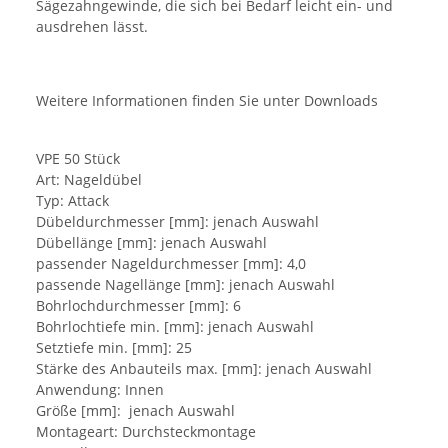
Sägezahngewinde, die sich bei Bedarf leicht ein- und
ausdrehen lässt.
Weitere Informationen finden Sie unter Downloads
VPE 50 Stück
Art: Nageldübel
Typ: Attack
Dübeldurchmesser [mm]: jenach Auswahl
Dübellänge [mm]: jenach Auswahl
passender Nageldurchmesser [mm]: 4,0
passende Nagellänge [mm]: jenach Auswahl
Bohrlochdurchmesser [mm]: 6
Bohrlochtiefe min. [mm]: jenach Auswahl
Setztiefe min. [mm]: 25
Stärke des Anbauteils max. [mm]: jenach Auswahl
Anwendung: Innen
Größe [mm]: jenach Auswahl
Montageart: Durchsteckmontage