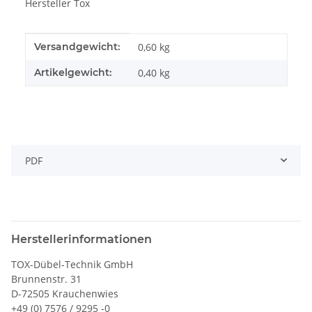
Hersteller Tox
Produkteigenschaft
Wert
Versandgewicht:
0,60 kg
Artikelgewicht:
0,40
kg
PDF
Herstellerinformationen
TOX-Dübel-Technik GmbH
Brunnenstr. 31
D-72505 Krauchenwies
+49 (0) 7576 / 9295 -0