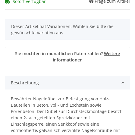
Frage zum Artikel
Sofort verfügbar
x
Dieser Artikel hat Variationen. Wählen Sie bitte die
gewünschte Variation aus.
Sie möchten in monatlichen Raten zahlen?
Weitere
Informationen
Beschreibung
Bewährter Nageldübel zur Befestigung von Holz-
Bauteilen in Beton, Voll- und Lochstein sowie
Porenbeton. Der Dübel zur Durchsteckmontage besitzt
einen 2-fach geteilten Spreizkörper mit
Einschlagsperre, einen Senkkopf sowie eine
vormontierte, galvanisch verzinkte Nagelschraube mit