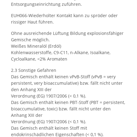
Entsorgungseinrichtung zuführen.
EUH066-Wiederholter Kontakt kann zu spröder oder
rissiger Haut führen.
Ohne ausreichende Lüftung Bildung explosionsfähiger
Gemische möglich.
Weißes Mineralöl (Erdöl)
Kohlenwasserstoffe, C9-C11, n-Alkane, Isoalkane,
Cycloalkane, <2% Aromaten
2.3 Sonstige Gefahren
Das Gemisch enthält keinen vPvB-Stoff (vPvB = very
persistent, very bioaccumulative) bzw. fällt nicht unter
den Anhang XIII der
Verordnung (EG) 1907/2006 (< 0,1 %).
Das Gemisch enthält keinen PBT-Stoff (PBT = persistent,
bioaccumulative, toxic) bzw. fällt nicht unter den
Anhang XIII der
Verordnung (EG) 1907/2006 (< 0,1 %).
Das Gemisch enthält keinen Stoff mit
endokrinschädlichen Eigenschaften (< 0,1 %).