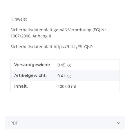
Hinweis:
Sicherheitsdatenblatt gemäß Verordnung (EG) Nr.
1907/2006, Anhang II
Sicherheitsdatenblatt https://bit.ly/3lrGJsP
Produkteigenschaft
Wert
Versandgewicht:
0,45 kg
Artikelgewicht:
0,41
kg
Inhalt:
400,00 ml
PDF