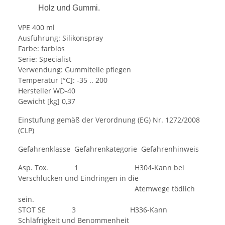
Holz und Gummi.
VPE 400 ml
Ausführung: Silikonspray
Farbe: farblos
Serie: Specialist
Verwendung: Gummiteile pflegen
Temperatur [°C]: -35 .. 200
Hersteller WD-40
Gewicht [kg] 0,37
Einstufung gemäß der Verordnung (EG) Nr. 1272/2008
(CLP)
Gefahrenklasse Gefahrenkategorie Gefahrenhinweis
Asp. Tox. 1 H304-Kann bei
Verschlucken und Eindringen in die
Atemwege tödlich
sein.
STOT SE 3 H336-Kann
Schläfrigkeit und Benommenheit