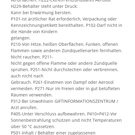
H229-Behälter steht unter Druck:
Kann bei Erwärmung bersten.
P101-Ist ärztlicher Rat erforderlich, Verpackung oder
Kennzeichnungsetikett bereithalten. P102-Darf nicht in
die Hände von Kindern
gelangen.
P210-Von Hitze, heißen Oberflächen, Funken, offenen
Flammen sowie anderen Zündquellenarten fernhalten.
Nicht rauchen. P211-
Nicht gegen offene Flamme oder andere Zündquelle
sprühen. P251-Nicht durchstechen oder verbrennen,
auch nicht nach
Gebrauch. P261-Einatmen von Dampf oder Aerosol
vermeiden. P271-Nur im Freien oder in gut belüfteten
Räumen verwenden.
P312-Bei Unwohlsein GIFTINFORMATIONSZENTRUM /
Arzt anrufen.
P405-Unter Verschluss aufbewahren. P410+P412-Vor
Sonnenbestrahlung schützen und nicht Temperaturen
über 50 °C aussetzen.
P501-Inhalt / Behälter einer zugelassenen