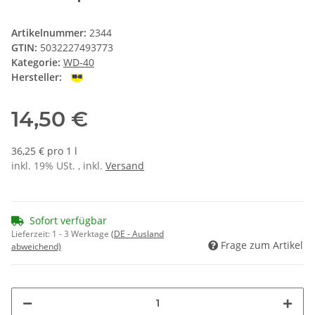
Artikelnummer:
2344
GTIN:
5032227493773
Kategorie:
WD-40
Hersteller:
14,50 €
36,25 € pro 1 l
inkl. 19% USt. , inkl.
Versand
Sofort verfügbar
Lieferzeit:
1 - 3 Werktage
(DE - Ausland
Frage zum Artikel
abweichend)