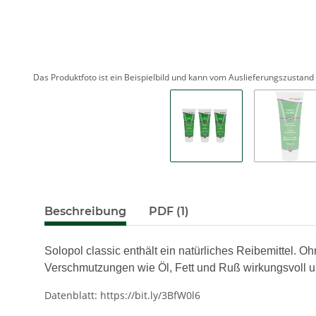
Das Produktfoto ist ein Beispielbild und kann vom Auslieferungszustan
Beschreibung
PDF (1)
Solopol classic enthält ein natürliches Reibemittel. O
Verschmutzungen wie Öl, Fett und Ruß wirkungsvoll 
Datenblatt: https://bit.ly/3BfW0l6