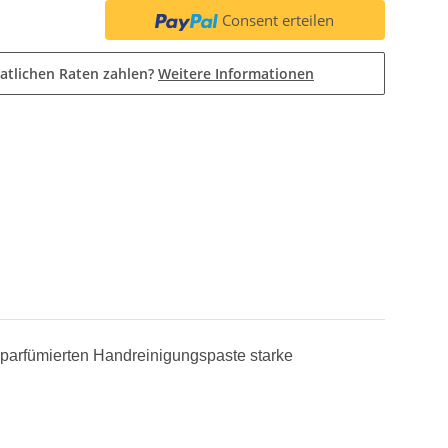
Consent erteilen
atlichen Raten zahlen?
Weitere Informationen
ht parfümierten Handreinigungspaste starke