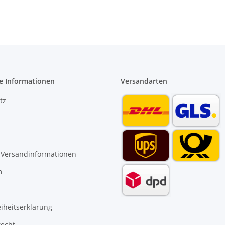
e Informationen
Versandarten
tz
 Versandinformationen
m
eiheitserklärung
recht