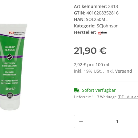
Artikelnummer:
2413
GTIN:
4016208352816
HAN:
SOL250ML
Kategorie:
SCJohnson
Hersteller:
21,90 €
2,92 € pro 100 ml
inkl. 19% USt. , inkl.
Versand
Sofort verfügbar
Lieferzeit:
1 - 3 Werktage
(DE - Ausla