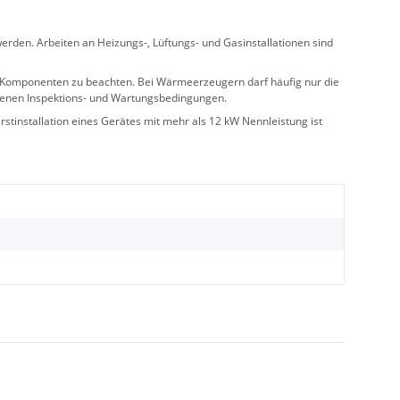
rden. Arbeiten an Heizungs-, Lüftungs- und Gasinstallationen sind
ler Komponenten zu beachten. Bei Wärmeerzeugern darf häufig nur die
benen Inspektions- und Wartungsbedingungen.
stinstallation eines Gerätes mit mehr als 12 kW Nennleistung ist
l