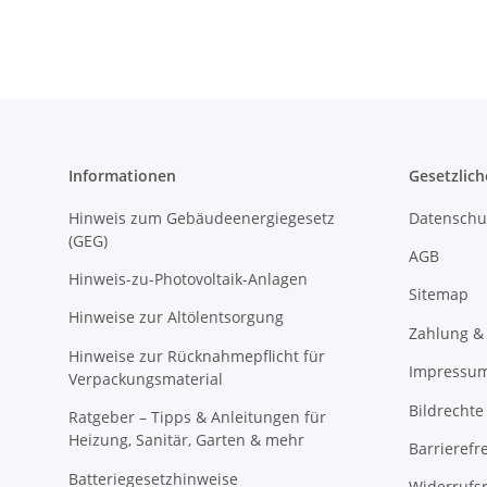
Informationen
Gesetzlich
Hinweis zum Gebäudeenergiegesetz
Datenschu
(GEG)
AGB
Hinweis-zu-Photovoltaik-Anlagen
Sitemap
Hinweise zur Altölentsorgung
Zahlung &
Hinweise zur Rücknahmepflicht für
Impressu
Verpackungsmaterial
Bildrechte
Ratgeber – Tipps & Anleitungen für
Heizung, Sanitär, Garten & mehr
Barrierefr
Batteriegesetzhinweise
Widerrufs