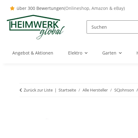
über 300 Bewertungen
(Onlineshop, Amazon & eBay)
Angebot & Aktionen
Elektro
Garten
Zurück zur Liste
Startseite
Alle Hersteller
SCJohnson