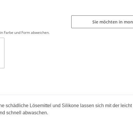
Sie möchten in mon
d in Farbe und Form abweichen.
hne schädliche Lösemittel und Silikone lassen sich mit der leic
und schnell abwaschen.