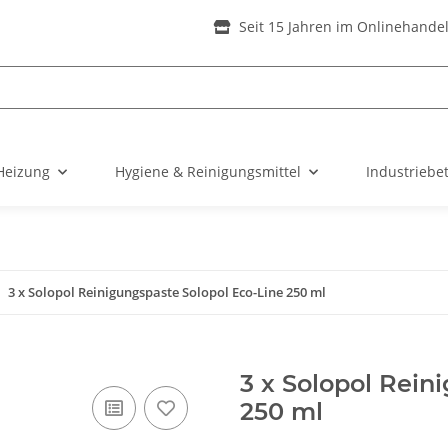
Seit 15 Jahren im Onlinehande
Heizung
Hygiene & Reinigungsmittel
Industriebe
3 x Solopol Reinigungspaste Solopol Eco-Line 250 ml
3 x Solopol Rein
250 ml