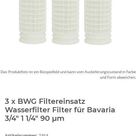
Das Produktfoto ist ein Beispielbild und kann vom Auslieferungszustand in Farbe
und Form abweichen.
3 x BWG Filtereinsatz
Wasserfilter Filter für Bavaria
3/4" 1 1/4" 90 µm
Artikelnummer:
2354