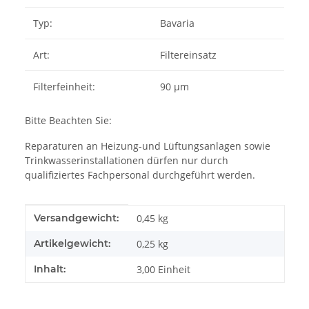
Typ:
Bavaria
Art:
Filtereinsatz
Filterfeinheit:
90 µm
Bitte Beachten Sie:
Reparaturen an Heizung-und Lüftungsanlagen sowie
Trinkwasserinstallationen dürfen nur durch
qualifiziertes Fachpersonal durchgeführt werden.
Produkteigenschaft
Wert
Versandgewicht:
0,45 kg
Artikelgewicht:
0,25
kg
Inhalt:
3,00 Einheit